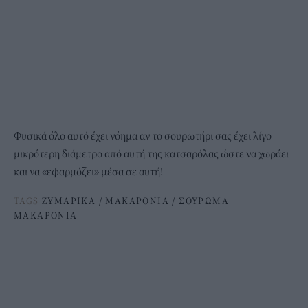
Φυσικά όλο αυτό έχει νόημα αν το σουρωτήρι σας έχει λίγο
μικρότερη διάμετρο από αυτή της κατσαρόλας ώστε να χωράει
και να «εφαρμόζει» μέσα σε αυτή!
TAGS
ΖΥΜΑΡΙΚΑ
/
ΜΑΚΑΡΟΝΙΑ
/
ΣΟΥΡΩΜΑ
ΜΑΚΑΡΟΝΙΑ