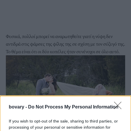
Φυσικά, πολλοί μπορεί να αναρωτηθείτε γιατί η νύφη δεν
αντιδρά στις φάρσες της φίλης της σε σχέση με τον σύζυγό της.
Το θέμα είναι ότι οι δύο κοπέλες ήταν συνένοχοι σε όλο αυτό.
bovary -
Do Not Process My Personal Information
If you wish to opt-out of the sale, sharing to third parties, or
processing of your personal or sensitive information for