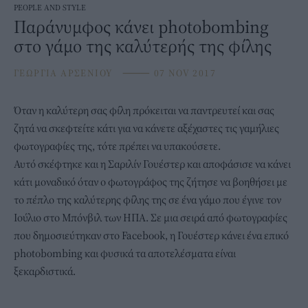
PEOPLE AND STYLE
Παράνυμφος κάνει photobombing
στο γάμο της καλύτερής της φίλης
ΓΕΩΡΓΙΑ ΑΡΣΕΝΙΟΥ
⸻
07 NOV 2017
Όταν η καλύτερη σας φίλη πρόκειται να παντρευτεί και σας
ζητά να σκεφτείτε κάτι για να κάνετε αξέχαστες τις γαμήλιες
φωτογραφίες της, τότε πρέπει να υπακούσετε.
Αυτό σκέφτηκε και η Σαριλίν Γουέστερ και αποφάσισε να κάνει
κάτι μοναδικό όταν ο φωτογράφος της ζήτησε να βοηθήσει με
το πέπλο της καλύτερης φίλης της σε ένα γάμο που έγινε τον
Ιούλιο στο Μπόνβιλ των ΗΠΑ. Σε μια σειρά από φωτογραφίες
που δημοσιεύτηκαν στο Facebook, η Γουέστερ κάνει ένα επικό
photobombing και φυσικά τα αποτελέσματα είναι
ξεκαρδιστικά.