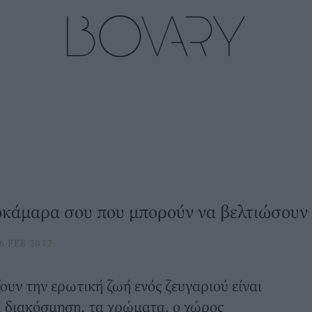
οκάμαρα σου που μπορούν να βελτιώσουν 
6 FEB 2017
υν την ερωτική ζωή ενός ζευγαριού είναι
Η διακόσμηση, τα χρώματα, ο χώρος