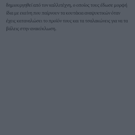
δημιουργηθεί από τον καλλιτέχνη, ο οποίος τους έδωσε μορφή
ίδια με εκείνη που παίρνουν τα κουτάκια αναψυκτικών όταν
έχεις καταναλώσει το προϊόν τους και τα τσαλακώνεις για να τα
βάλεις στην ανακύκλωση.