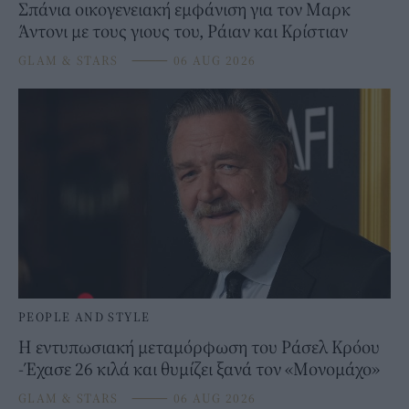
Σπάνια οικογενειακή εμφάνιση για τον Μαρκ
Άντονι με τους γιους του, Ράιαν και Κρίστιαν
GLAM & STARS
⸻
06 AUG 2026
PEOPLE AND STYLE
Η εντυπωσιακή μεταμόρφωση του Ράσελ Κρόου
-Έχασε 26 κιλά και θυμίζει ξανά τον «Μονομάχο»
GLAM & STARS
⸻
06 AUG 2026