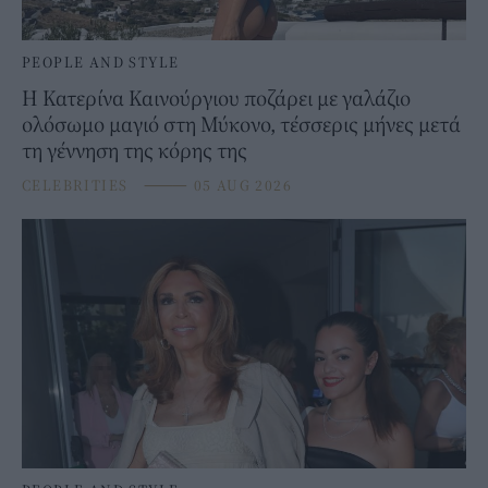
PEOPLE AND STYLE
Η Κατερίνα Καινούργιου ποζάρει με γαλάζιο
ολόσωμο μαγιό στη Μύκονο, τέσσερις μήνες μετά
τη γέννηση της κόρης της
CELEBRITIES
⸻
05 AUG 2026