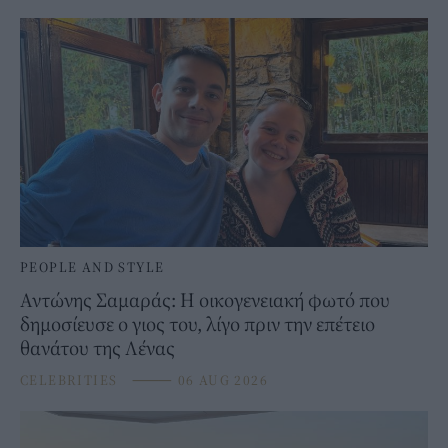
PEOPLE AND STYLE
Αντώνης Σαμαράς: Η οικογενειακή φωτό που
δημοσίευσε ο γιος του, λίγο πριν την επέτειο
θανάτου της Λένας
CELEBRITIES
⸻
06 AUG 2026