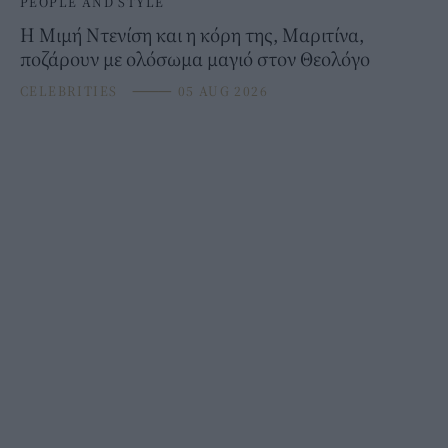
PEOPLE AND STYLE
Η Μιμή Ντενίση και η κόρη της, Μαριτίνα,
ποζάρουν με ολόσωμα μαγιό στον Θεολόγο
CELEBRITIES
⸻
05 AUG 2026