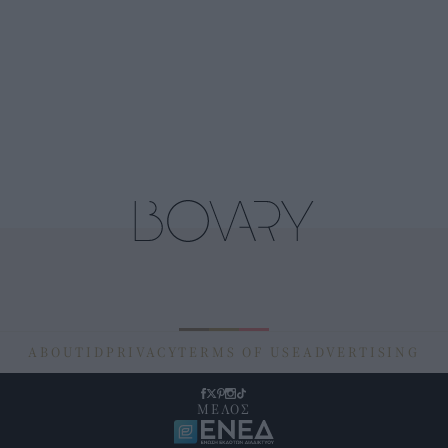
ABOUT
ID
PRIVACY
TERMS OF USE
ADVERTISING
ΜΕΛΟΣ