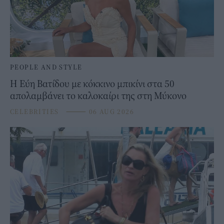
PEOPLE AND STYLE
Η Εύη Βατίδου με κόκκινο μπικίνι στα 50
απολαμβάνει το καλοκαίρι της στη Μύκονο
CELEBRITIES
⸻
06 AUG 2026