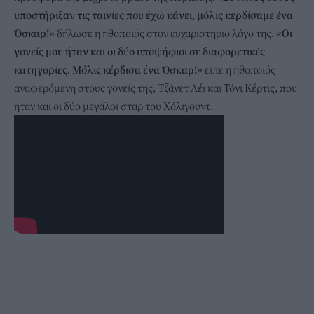
υποστήριξαν τις ταινίες που έχω κάνει, μόλις κερδίσαμε ένα
Όσκαρ!»
δήλωσε η ηθοποιός στον ευχαριστήριο λόγο της.
«Οι
γονείς μου ήταν και οι δύο υποψήφιοι σε διαφορετικές
κατηγορίες. Μόλις κέρδισα ένα Όσκαρ!»
είπε η ηθοποιός
αναφερόμενη στους γονείς της, Τζάνετ Λέι και Τόνι Κέρτις, που
ήταν και οι δύο μεγάλοι σταρ του Χόλιγουντ.