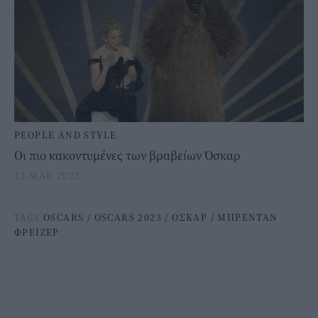
PEOPLE AND STYLE
Οι πιο κακοντυμένες των βραβείων Όσκαρ
13 MAR 2023
TAGS
OSCARS
/
OSCARS 2023
/
ΟΣΚΑΡ
/
ΜΠΡΕΝΤΑΝ
ΦΡΕΙΖΕΡ