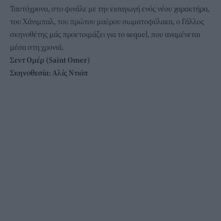
Ταυτόχρονα, στο φινάλε με την εισαγωγή ενός νέου χαρακτήρα,
του Χάνιμπαλ, του πρώτου μαύρου σωματοφύλακα, ο Γάλλος
σκηνοθέτης μάς προετοιμάζει για το sequel, που αναμένεται
μέσα στη χρονιά.
Σεντ Ομέρ (Saint Omer)
Σκηνοθεσία: Αλίς Ντιόπ