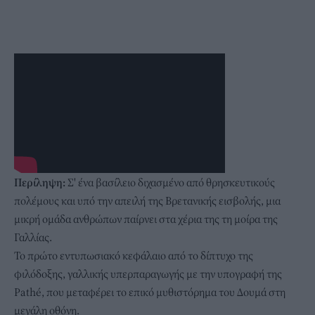
Περίληψη:
Σ' ένα βασίλειο διχασμένο από θρησκευτικούς
πολέμους και υπό την απειλή της Βρετανικής εισβολής, μια
μικρή ομάδα ανθρώπων παίρνει στα χέρια της τη μοίρα της
Γαλλίας.
Το πρώτο εντυπωσιακό κεφάλαιο από το δίπτυχο της
φιλόδοξης, γαλλικής υπερπαραγωγής με την υπογραφή της
Pathé, που μεταφέρει το επικό μυθιστόρημα του Δουμά στη
μεγάλη οθόνη.