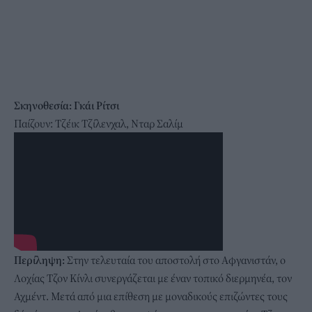
Σκηνοθεσία: Γκάι Ρίτσι
Παίζουν: Τζέικ Τζίλενχαλ, Νταρ Σαλίμ
Περίληψη:
Στην τελευταία του αποστολή στο Αφγανιστάν, ο
Λοχίας Τζον Κίνλι συνεργάζεται με έναν τοπικό διερμηνέα, τον
Αχμέντ. Μετά από μια επίθεση με μοναδικούς επιζώντες τους