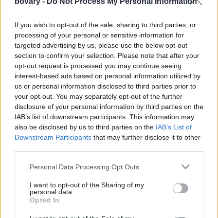
bovary -
Do Not Process My Personal Information
If you wish to opt-out of the sale, sharing to third parties, or
processing of your personal or sensitive information for
targeted advertising by us, please use the below opt-out
section to confirm your selection. Please note that after your
opt-out request is processed you may continue seeing
interest-based ads based on personal information utilized by
us or personal information disclosed to third parties prior to
your opt-out. You may separately opt-out of the further
disclosure of your personal information by third parties on the
IAB’s list of downstream participants. This information may
also be disclosed by us to third parties on the
IAB’s List of
Downstream Participants
that may further disclose it to other
third parties.
Personal Data Processing Opt Outs
I want to opt-out of the Sharing of my
personal data.
Opted In
Μέσα στα πλάνα γίνονται αναφορές στο
«Last Christmas» των