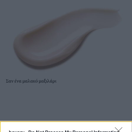
Σαν ένα μαλακό μαξιλάρι