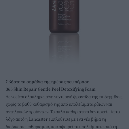
Σβήστε τα σημάδια της ημέρας που πέρασε
365 Skin Repair Gentle Peel Detoxifying Foam
Δε νοείται ολοκληρωμένη νυχτερινή φροντίδα της επιδερμίδας,
χωρίς το βαθύ καθαρισμό της από υπολείμματα ρίπων και
αντηλιακών προϊόντων. Το απλό καθαριστικό δεν αρκεί. Για το
λόγο αυτό η Lancaster εμπλούτισε με ένα νέο βήμα τη
διαδικασία καθαρισμού, που αφαιρεί τα υπολείμματα από τη