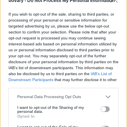
bovary -
Do Not Process My Personal Information
If you wish to opt-out of the sale, sharing to third parties, or
processing of your personal or sensitive information for
targeted advertising by us, please use the below opt-out
section to confirm your selection. Please note that after your
opt-out request is processed you may continue seeing
interest-based ads based on personal information utilized by
us or personal information disclosed to third parties prior to
your opt-out. You may separately opt-out of the further
disclosure of your personal information by third parties on the
IAB’s list of downstream participants. This information may
also be disclosed by us to third parties on the
IAB’s List of
Downstream Participants
that may further disclose it to other
third parties.
Personal Data Processing Opt Outs
I want to opt-out of the Sharing of my
personal data.
Opted In
I want to opt-out of the Sale of my