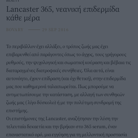
BEAUTY
Lancaster 365, νεανική επιδερμίδα
κάθε μέρα
BOVARY
⸻
29 SEP 2016
Το περιβάλλον έχει αλλάξει, ο τρόπος ζωής μας έχει
επιβαρυνθεί από παράγοντες όπως το άγχος, τους γρήγορους
ρυθμούς, την ψυχολογική και σωματική κούραση και βέβαια τις
διαταραγμένες διατροφικές συνήθειες. Όλα αυτά, είναι
αυτονόητο, έχουν επίδραση (και όχι θετική), στην επιδερμίδα
μας που καθημερινά ταλαιπωρείται. Πως μπορούμε να
αντιμετωπίσουμε την κατάσταση, με αλλαγή των συνθηκών
ζωής μας ( λίγο δύσκολο) ή με την πολύτιμη συνδρομή της
επιστήμης.
Οι επιστήμονες της Lancaster, αναζήτησαν την λύση την
τελευταία δεκαετία και την βρήκαν στο 365 serum, έναν
επαναστατικό ορό, μια εγγύηση για τη μελλοντική προστασία