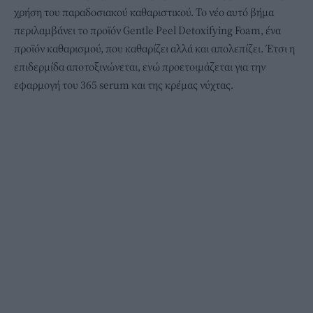
χρήση του παραδοσιακού καθαριστικού. Το νέο αυτό βήμα
περιλαμβάνει το προϊόν Gentle Peel Detoxifying Foam, ένα
προϊόν καθαρισμού, που καθαρίζει αλλά και απολεπίζει. Έτσι η
επιδερμίδα αποτοξινώνεται, ενώ προετοιμάζεται για την
εφαρμογή του 365 serum και της κρέμας νύχτας.