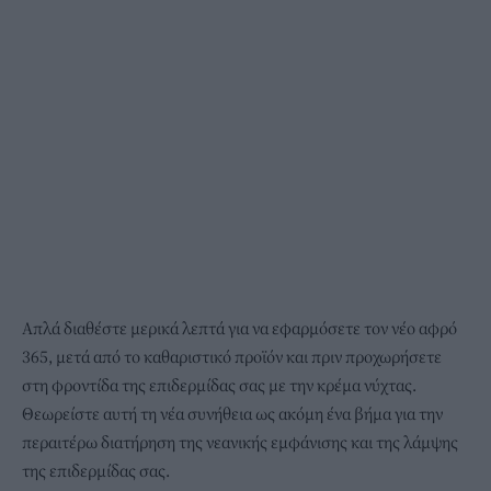
Απλά διαθέστε μερικά λεπτά για να εφαρμόσετε τον νέο αφρό
365, μετά από το καθαριστικό προϊόν και πριν προχωρήσετε
στη φροντίδα της επιδερμίδας σας με την κρέμα νύχτας.
Θεωρείστε αυτή τη νέα συνήθεια ως ακόμη ένα βήμα για την
περαιτέρω διατήρηση της νεανικής εμφάνισης και της λάμψης
της επιδερμίδας σας.