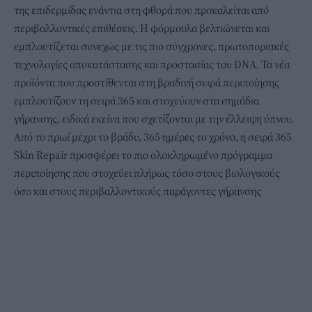
της επιδερμίδας ενάντια στη φθορά που προκαλείται από
περιβαλλοντικές επιθέσεις. Η φόρμουλα βελτιώνεται και
εμπλουτίζεται συνεχώς με τις πιο σύγχρονες, πρωτοποριακές
τεχνολογίες αποκατάστασης και προστασίας του DNA. Τα νέα
προϊόντα που προστίθενται στη βραδινή σειρά περιποίησης
εμπλουτίζουν τη σειρά 365 και στοχεύουν στα σημάδια
γήρανσης, ειδικά εκείνα που σχετίζονται με την έλλειψη ύπνου.
Από το πρωί μέχρι το βράδυ, 365 ημέρες το χρόνο, η σειρά 365
Skin Repair προσφέρει το πιο ολοκληρωμένο πρόγραμμα
περιποίησης που στοχεύει πλήρως τόσο στους βιολογικούς
όσο και στους περιβαλλοντικούς παράγοντες γήρανσης