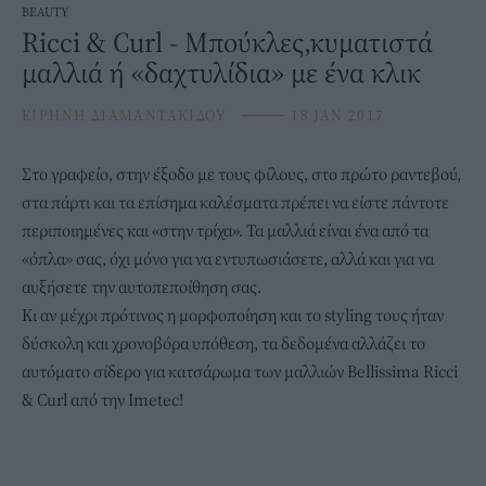
BEAUTY
Ricci & Curl - Μπούκλες,κυματιστά
μαλλιά ή «δαχτυλίδια» με ένα κλικ
ΕΙΡΗΝΗ ΔΙΑΜΑΝΤΑΚΙΔΟΥ
⸻
18 JAN 2017
Στο γραφείο, στην έξοδο με τους φίλους, στο πρώτο ραντεβού,
στα πάρτι και τα επίσημα καλέσματα πρέπει να είστε πάντοτε
περιποιημένες και «στην τρίχα». Τα μαλλιά είναι ένα από τα
«όπλα» σας, όχι μόνο για να εντυπωσιάσετε, αλλά και για να
αυξήσετε την αυτοπεποίθηση σας.
Κι αν μέχρι πρότινος η μορφοποίηση και το styling τους ήταν
δύσκολη και χρονοβόρα υπόθεση, τα δεδομένα αλλάζει το
αυτόματο σίδερο για κατσάρωμα των μαλλιών Bellissima Ricci
& Curl από την Imetec!