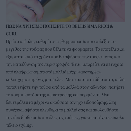
ΠΩΣ ΝΑ ΧΡΗΣΙΜΟΠΟΙΗΣΕΤΕ ΤΟ BELLISSIMA RICCI &
CURL
Πρώτα απ’ όλα, καθορίστε τη θερμοκρασία και επιλέξτε το
μέγεθος της τούφας που θέλετε να φορμάρετε. Το αποτέλεσμα
εξαρτάται από το χρόνο που θα αφήσετε την τούφα εντός και
την κατεύθυνση της περιστροφής. Έτσι, μπορείτε να πετύχετε
από ελαφρώς κυματιστά μαλλιά μέχρι «αυστηρές»,
καλοσχηματισμένες μπούκλες. Μετά από το στάδιο αυτό, απλά
τοποθετήστε την τούφα από τα μαλλιά στον κύλινδρο, πατήστε
το κουμπί αυτόματης περιστροφής και περιμένετε λίγα
δευτερόλεπτα μέχρι να ακούσετε τον ήχο ειδοποίησης. Στη
συνέχεια, αφήστε ελεύθερα τα μαλλιά σας και ακολουθήστε
την ίδια διαδικασία και όλες τις τούφες, για να πετύχετε εύκολα
τέλειο styling.