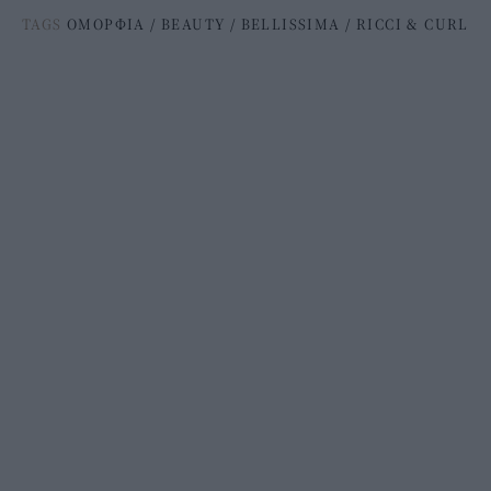
TAGS
ΟΜΟΡΦΙΑ
/
BEAUTY
/
BELLISSIMA
/
RICCI & CURL