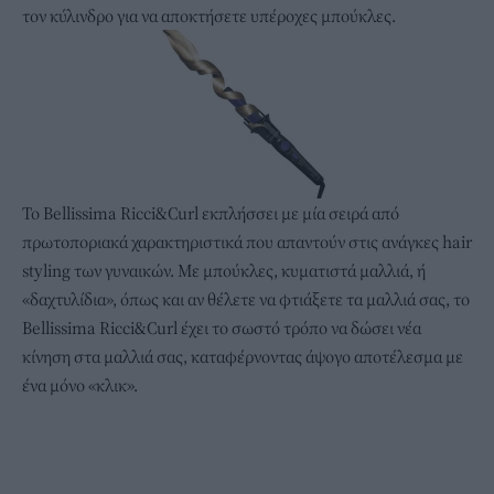
τον κύλινδρο για να αποκτήσετε υπέροχες μπούκλες.
Το Bellissima Ricci&Curl εκπλήσσει με μία σειρά από
πρωτοποριακά χαρακτηριστικά που απαντούν στις ανάγκες hair
styling των γυναικών. Με μπούκλες, κυματιστά μαλλιά, ή
«δαχτυλίδια», όπως και αν θέλετε να φτιάξετε τα μαλλιά σας, το
Bellissima Ricci&Curl έχει το σωστό τρόπο να δώσει νέα
κίνηση στα μαλλιά σας, καταφέρνοντας άψογο αποτέλεσμα με
ένα μόνο «κλικ».