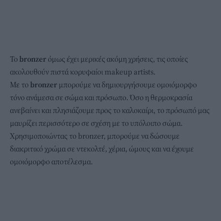
Το
bronzer
όμως έχει μερικές ακόμη χρήσεις, τις οποίες
ακολουθούν πιστά κορυφαίοι makeup artists.
Με το
bronzer
μπορούμε να δημιουργήσουμε ομοιόμορφο
τόνο ανάμεσα σε σώμα και πρόσωπο. Όσο η θερμοκρασία
ανεβαίνει και πλησιάζουμε προς το καλοκαίρι, το πρόσωπό μας
μαυρίζει περισσότερο σε σχέση με το υπόλοιπο σώμα.
Χρησιμοποιώντας το bronzer, μπορούμε να δώσουμε
διακριτικό χρώμα σε ντεκολτέ, χέρια, ώμους και να έχουμε
ομοιόμορφο αποτέλεσμα.