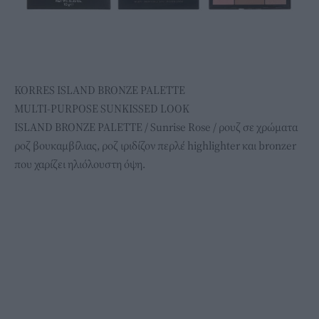
KORRES ISLAND BRONZE PALETTE
MULTI-PURPOSE SUNKISSED LOOK
ISLAND BRONZE PALETTE / Sunrise Rose / ρουζ σε χρώματα
ροζ βουκαμβίλιας, ροζ ιριδίζον περλέ highlighter και bronzer
που χαρίζει ηλιόλουστη όψη.