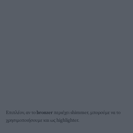
Επιπλέον, αν το
bronzer
περιέχει shimmer, μπορούμε να το
χρησιμοποιήσουμε και ως highlighter.