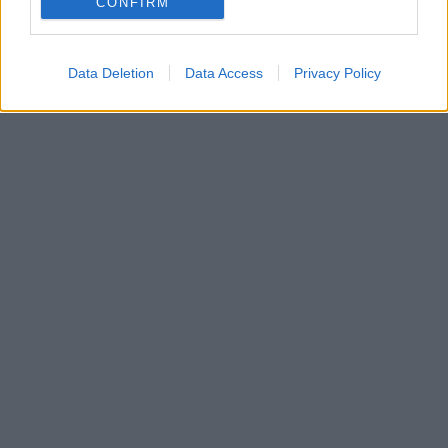
CONFIRM
Data Deletion
Data Access
Privacy Policy