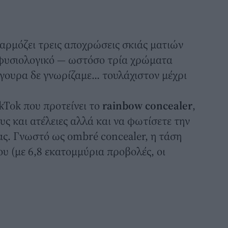
φαρμόζει τρεις αποχρώσεις σκιάς ματιών
 φυσιολογικό — ωστόσο τρία χρώματα
σίγουρα δε γνωρίζαμε… τουλάχιστον μέχρι
kTok
που προτείνει το
rainbow concealer
,
υς και ατέλειες αλλά και να φωτίσετε την
ς. Γνωστό ως ombré concealer, η τάση
ου (με 6,8 εκατομμύρια προβολές, οι