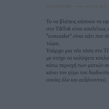
ΤΙΝΑ ΣΒΙΓΚΟΥ
⸻
27 JUL 2023
Το να βλέπεις κάποιον να ε
στο TikTok είναι απολύτως
"
concealer
" είναι κάτι που 
τώρα.
Υπάρχει μια νέα τάση στο
Ti
με στόχο να καλύψετε κύκλο
κάτω περιοχή των
ματιών
σα
κάνει τον γύρο του διαδικτύ
οποίες όλο και αυξάνονται).