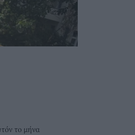
υτόν το μήνα