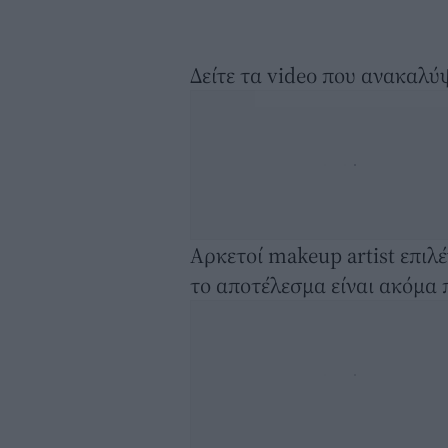
Δείτε τα video που ανακαλύ
Αρκετοί makeup artist επιλ
το αποτέλεσμα είναι ακόμα 