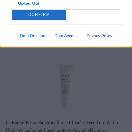
Opted Out
CONFIRM
Data Deletion
Data Access
Privacy Policy
La Roche-Posay Eau Micellaire Ultra:
To Micellaire Water
Ultra της La Roche-Posay με φυσιολογικό pH για τον