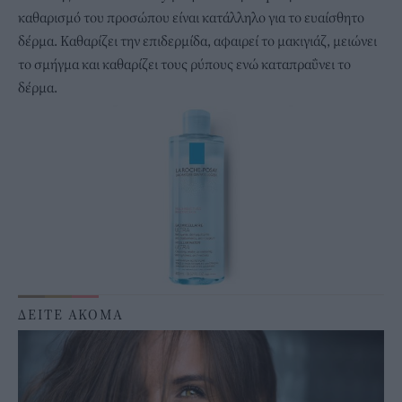
καθαρισμό του προσώπου είναι κατάλληλο για το ευαίσθητο
δέρμα. Καθαρίζει την επιδερμίδα, αφαιρεί το μακιγιάζ, μειώνει
το σμήγμα και καθαρίζει τους ρύπους ενώ καταπραΰνει το
δέρμα.
ΔΕΙΤΕ ΑΚΟΜΑ