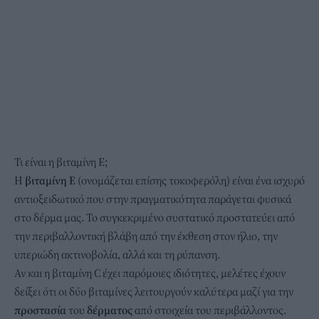
Τι είναι η βιταμίνη Ε;
Η
βιταμίνη Ε
(ονομάζεται επίσης τοκοφερόλη) είναι ένα ισχυρό
αντιοξειδωτικό που στην πραγματικότητα παράγεται φυσικά
στο δέρμα μας. Το συγκεκριμένο συστατικό προστατεύει από
την περιβαλλοντική βλάβη από την έκθεση στον ήλιο, την
υπεριώδη ακτινοβολία, αλλά και τη ρύπανση.
Αν και η βιταμίνη C έχει παρόμοιες ιδιότητες, μελέτες έχουν
δείξει ότι οι δύο βιταμίνες λειτουργούν καλύτερα μαζί για την
προστασία
του
δέρματος
από στοιχεία του περιβάλλοντος.