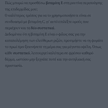
Πώς μπορώ να προσθέσω
βιταμίνη Ε
στη ρουτίνα περιποίησης
της επιδερμίδας μου;
Ο καλύτερος τρόπος για να το χρησιμοποιήσετε είναι σε
συνδυασμό με βιταμίνη C, γι' αυτό επιλέξτε ορούς που
περιέχουν και τα
δύο
συστατικά
.
Δεδομένου ότι η βιταμίνη Ε είναι ο φίλος σας για την
καταπολέμηση των ελεύθερων ριζών, προτιμήστε να τη φοράτε
το πρωί πριν ξεκινήσετε τη μέρα σας για μέγιστα οφέλη. Όπως
κάθε
συστατικό
, λειτουργεί καλύτερα σε φρέσκο καθαρό
δέρμα, ωστόσο μην ξεχνάτε ποτέ και την αντηλιακή σας
προστασία.