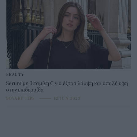
BEAUTY
Serum με βιταμίνη C για έξτρα λάμψη και απαλή υφή
στην επιδερμίδα
BOVARY TIPS
⸻
12 JUN 2023