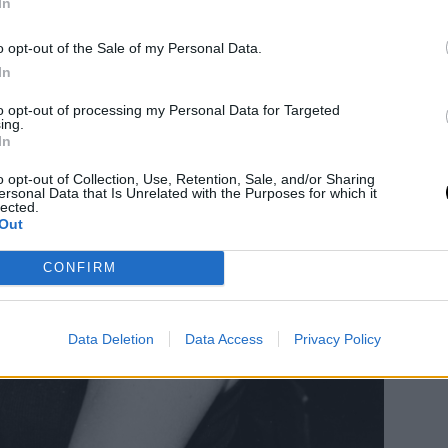
In
o opt-out of the Sale of my Personal Data.
In
to opt-out of processing my Personal Data for Targeted
ing.
In
o opt-out of Collection, Use, Retention, Sale, and/or Sharing
ersonal Data that Is Unrelated with the Purposes for which it
lected.
Out
CONFIRM
Data Deletion
Data Access
Privacy Policy