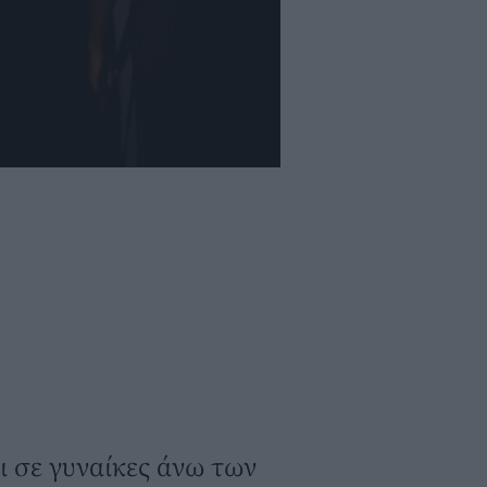
ει σε γυναίκες άνω των