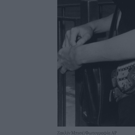
Ζακλίν Μπισέ/Φωτογραφία AP