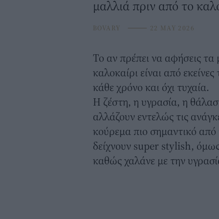
μαλλιά πριν από το καλ
BOVARY
⸻
22 MAY 2026
Το αν πρέπει να αφήσεις τα
καλοκαίρι είναι από εκείνες
κάθε χρόνο και όχι τυχαία.
Η ζέστη, η υγρασία, η θάλασ
αλλάζουν εντελώς τις ανάγκ
κούρεμα πιο σημαντικό από 
δείχνουν super stylish, όμ
καθώς χαλάνε με την υγρασί