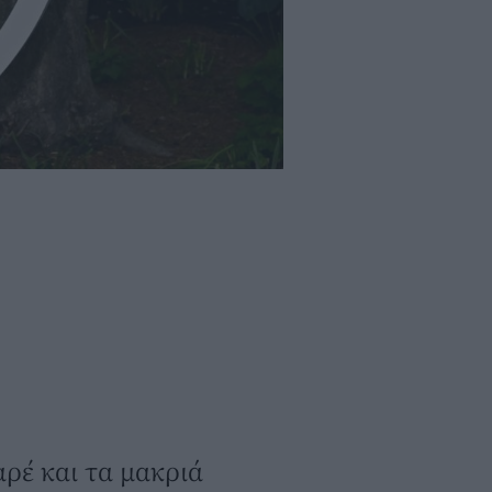
αρέ και τα μακριά