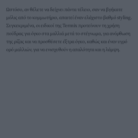
Ωστόσο, αν θέλετε να δείχνει πάντα τέλειο, σαν να βγήκατε
μόλις από το κομμωτήριο, απαιτεί έναν ελάχιστο βαθμό styling.
Συγκεκριμένα, οι ειδικοί της Termix προτείνουν τη χρήση
πούδρας για όγκο στα μαλλιά μετά το στέγνωμα, για ανόρθωση
της ρίζας και να προσθέσετε έξτρα όγκο, καθώς και έναν υγρό
ορό μαλλιών, για να ενισχυθούν η απαλότητα και η λάμψη.