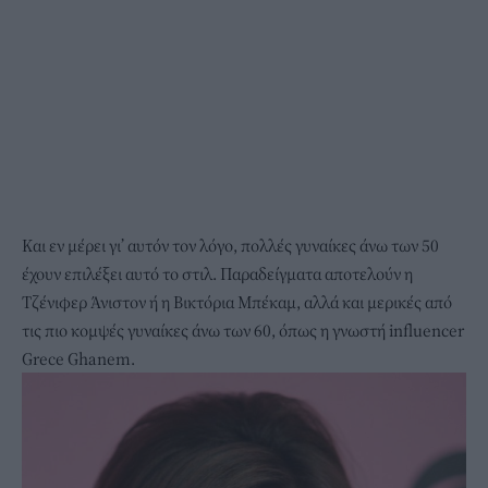
Και εν μέρει γι’ αυτόν τον λόγο, πολλές γυναίκες άνω των 50
έχουν επιλέξει αυτό το στιλ. Παραδείγματα αποτελούν η
Τζένιφερ Άνιστον ή η Βικτόρια Μπέκαμ, αλλά και μερικές από
τις πιο κομψές γυναίκες άνω των 60, όπως η γνωστή influencer
Grece Ghanem.