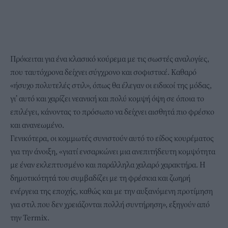
Πρόκειται για ένα κλασικό κούρεμα με τις σωστές αναλογίες,
που ταυτόχρονα δείχνει σύγχρονο και σοφιστικέ. Καθαρό
«ήσυχο πολυτελές στιλ», όπως θα έλεγαν οι ειδικοί της μόδας,
γι’ αυτό και χαρίζει νεανική και πολύ κομψή όψη σε όποια το
επιλέγει, κάνοντας το πρόσωπο να δείχνει αισθητά πιο φρέσκο
και ανανεωμένο.
Γενικότερα, οι κομμωτές συνιστούν αυτό το είδος κουρέματος
για την άνοιξη, «γιατί ενσαρκώνει μια ανεπιτήδευτη κομψότητα
με έναν εκλεπτυσμένο και παράλληλα χαλαρό χαρακτήρα. Η
δημοτικότητά του συμβαδίζει με τη φρέσκια και ζωηρή
ενέργεια της εποχής, καθώς και με την αυξανόμενη προτίμηση
για στιλ που δεν χρειάζονται πολλή συντήρηση», εξηγούν από
την Termix.