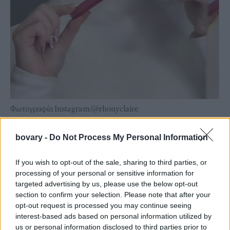
Φωτογραφία Instagram/@rhonyclaire
Συνήθως βλέπουμε την Rhony Claire να ξεκινά με μια άψογη
ρουτίνα περιποίησης της επιδερμίδας, πριν εφαρμόσει
bovary -
Do Not Process My Personal Information
foundation και πούδρες που αντέχουν στον χρόνο.
If you wish to opt-out of the sale, sharing to third parties, or
processing of your personal or sensitive information for
targeted advertising by us, please use the below opt-out
section to confirm your selection. Please note that after your
opt-out request is processed you may continue seeing
interest-based ads based on personal information utilized by
us or personal information disclosed to third parties prior to