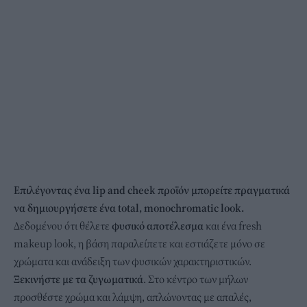
Επιλέγοντας ένα lip and cheek προϊόν μπορείτε πραγματικά
να δημιουργήσετε ένα total, monochromatic look.
Δεδομένου ότι θέλετε
φυσικό
αποτέλεσμα
και ένα fresh
makeup look, η βάση παραλείπετε και εστιάζετε μόνο σε
χρώματα και ανάδειξη των φυσικών χαρακτηριστικών.
Ξεκινήστε με τα ζυγωματικά
. Στο κέντρο των μήλων
προσθέστε χρώμα και λάμψη, απλώνοντας με απαλές,