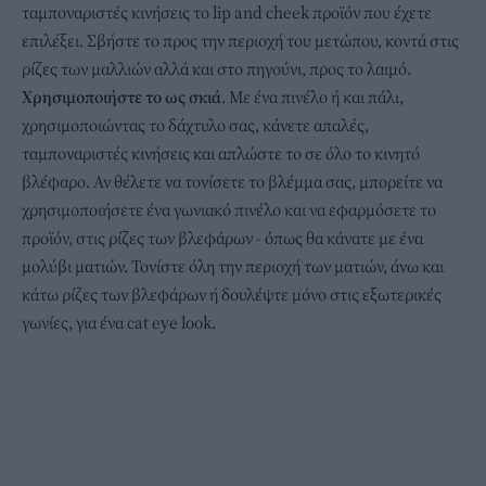
ταμποναριστές κινήσεις το lip and cheek προϊόν που έχετε
επιλέξει. Σβήστε το προς την περιοχή του μετώπου, κοντά στις
ρίζες των μαλλιών αλλά και στο πηγούνι, προς το λαιμό.
Χρησιμοποιήστε το ως σκιά
. Με ένα πινέλο ή και πάλι,
χρησιμοποιώντας το δάχτυλο σας, κάνετε απαλές,
ταμποναριστές κινήσεις και απλώστε το σε όλο το κινητό
βλέφαρο. Αν θέλετε να τονίσετε το βλέμμα σας, μπορείτε να
χρησιμοποιήσετε ένα γωνιακό πινέλο και να εφαρμόσετε το
προϊόν, στις ρίζες των βλεφάρων - όπως θα κάνατε με ένα
μολύβι ματιών. Τονίστε όλη την περιοχή των ματιών, άνω και
κάτω ρίζες των βλεφάρων ή δουλέψτε μόνο στις εξωτερικές
γωνίες, για ένα cat eye look.