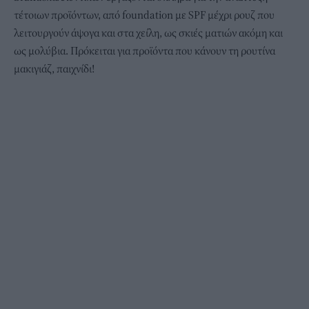
τέτοιων προϊόντων, από foundation με SPF μέχρι ρουζ που
λειτουργούν άψογα και στα χείλη, ως σκιές ματιών ακόμη και
ως μολύβια. Πρόκειται για προϊόντα που κάνουν τη ρουτίνα
μακιγιάζ, παιχνίδι!