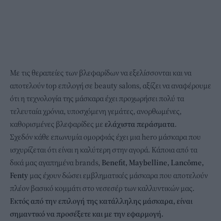
Με τις θεραπείες των βλεφαρίδων να εξελίσσονται και να
αποτελούν top επιλογή σε beauty salons, αξίζει να αναφέρουμε
ότι η τεχνολογία της μάσκαρα έχει προχωρήσει πολύ τα
τελευταία χρόνια, υποσχόμενη γεμάτες, ανορθωμένες,
καθορισμένες βλεφαρίδες με
ελάχιστα
περάσματα
.
Σχεδόν κάθε επωνυμία ομορφιάς έχει μια hero μάσκαρα που
ισχυρίζεται ότι είναι η καλύτερη στην αγορά. Κάποια από τα
δικά μας αγαπημένα brands,
Benefit, Maybelline, Lancôme,
Fenty
μας έχουν δώσει εμβληματικές μάσκαρα που αποτελούν
πλέον βασικό κομμάτι στο νεσεσέρ των καλλυντικών μας.
Εκτός από την επιλογή της κατάλληλης μάσκαρα, είναι
σημαντικό να προσέξετε και με την εφαρμογή.