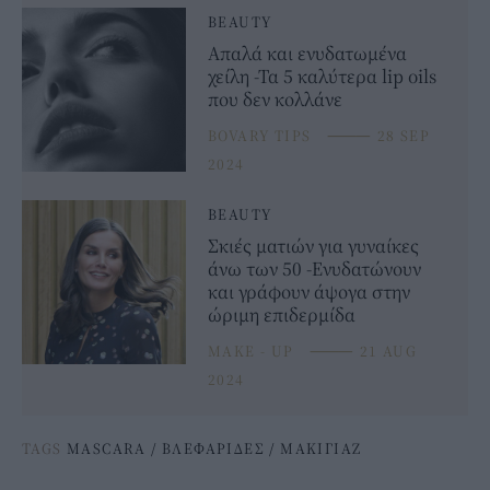
BEAUTY
Απαλά και ενυδατωμένα
χείλη -Τα 5 καλύτερα lip oils
που δεν κολλάνε
BOVARY TIPS
⸻
28 SEP
2024
BEAUTY
Σκιές ματιών για γυναίκες
άνω των 50 -Ενυδατώνουν
και γράφουν άψογα στην
ώριμη επιδερμίδα
MAKE - UP
⸻
21 AUG
2024
TAGS
MASCARA
/
ΒΛΕΦΑΡΙΔΕΣ
/
ΜΑΚΙΓΙΑΖ