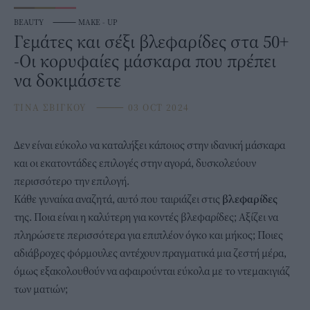
BEAUTY
⸻
MAKE - UP
Γεμάτες και σέξι βλεφαρίδες στα 50+
-Οι κορυφαίες μάσκαρα που πρέπει
να δοκιμάσετε
ΤΙΝΑ ΣΒΙΓΚΟΥ
⸻
03 OCT 2024
Δεν είναι εύκολο να καταλήξει κάποιος στην ιδανική
μάσκαρα
και οι εκατοντάδες επιλογές στην αγορά, δυσκολεύουν
περισσότερο την επιλογή.
Κάθε γυναίκα αναζητά, αυτό που ταιριάζει στις
βλεφαρίδες
της. Ποια είναι η καλύτερη για κοντές βλεφαρίδες; Αξίζει να
πληρώσετε περισσότερα για επιπλέον όγκο και μήκος; Ποιες
αδιάβροχες φόρμουλες αντέχουν πραγματικά μια ζεστή μέρα,
όμως εξακολουθούν να αφαιρούνται εύκολα με το ντεμακιγιάζ
των ματιών;