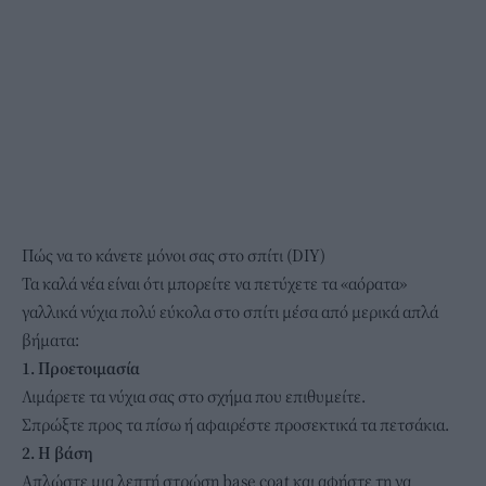
Πώς να το κάνετε μόνοι σας στο σπίτι (DIY)
Τα καλά νέα είναι ότι μπορείτε να πετύχετε τα «αόρατα»
γαλλικά νύχια πολύ εύκολα στο σπίτι μέσα από μερικά απλά
βήματα:
1. Προετοιμασία
Λιμάρετε τα νύχια σας στο σχήμα που επιθυμείτε.
Σπρώξτε προς τα πίσω ή αφαιρέστε προσεκτικά τα πετσάκια.
2. Η βάση
Απλώστε μια λεπτή στρώση base coat και αφήστε τη να