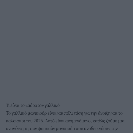
Τι είναι το «αόρατο» γαλλικό
Το γαλλικό μανικιούρ είναι και πάλι τάση για την άνοιξη και το
καλοκαίρι του 2026. Αυτό είναι αναμενόμενο, καθώς ζούμε μια
αναγέννηση των φυσικών μανικιούρ που αναδεικνύουν την