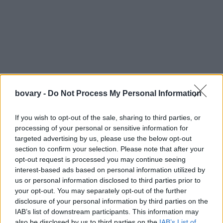
bovary -
Do Not Process My Personal Information
If you wish to opt-out of the sale, sharing to third parties, or
processing of your personal or sensitive information for
targeted advertising by us, please use the below opt-out
section to confirm your selection. Please note that after your
opt-out request is processed you may continue seeing
Για το «αόρατο» γαλλικό ταιριάζουν ιδιαίτερα τα φυσικά, απαλά
interest-based ads based on personal information utilized by
σχήματα:
us or personal information disclosed to third parties prior to
your opt-out. You may separately opt-out of the further
disclosure of your personal information by third parties on the
IAB’s list of downstream participants. This information may
also be disclosed by us to third parties on the
IAB’s List of