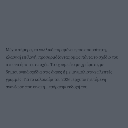
Μέχρι σήμερα, το γαλλικό παραμένει η πιο απαραίτητη,
κλασική επιλογή, προσαρμόζοντας όμως πάντα το σχέδιό του
στο πνεύμα της εποχής. Το έχουμε δει με χρώματα, με
δημιουργικά σχέδια στις άκρες ή με μινιμαλιστικές λεπτές
γραμμές. Για το καλοκαίρι του 2026, έρχεται η επόμενη
ανανέωση που είναι η... «αόρατη» εκδοχή του.