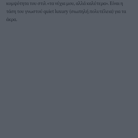
κομψότητα του στιλ «τα νύχια μου, αλλά καλύτερα». Είναι η
τάση του γνωστού quiet luxury (σιωπηλή πολυτέλεια) για τα
άκρα.