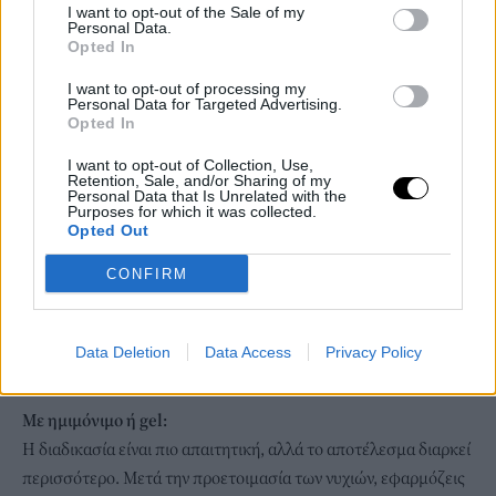
I want to opt-out of the Sale of my
Personal Data.
Opted In
I want to opt-out of processing my
Personal Data for Targeted Advertising.
Opted In
I want to opt-out of Collection, Use,
Retention, Sale, and/or Sharing of my
Personal Data that Is Unrelated with the
Purposes for which it was collected.
Opted Out
CONFIRM
Data Deletion
Data Access
Privacy Policy
Με ημιμόνιμο ή gel:
Η διαδικασία είναι πιο απαιτητική, αλλά το αποτέλεσμα διαρκεί
περισσότερο. Μετά την προετοιμασία των νυχιών, εφαρμόζεις