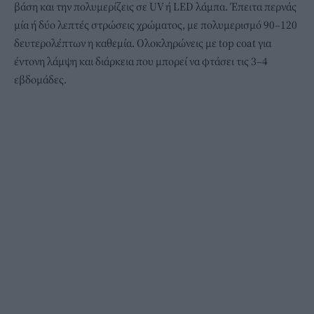
βάση και την πολυμερίζεις σε UV ή LED λάμπα. Έπειτα περνάς
μία ή δύο λεπτές στρώσεις χρώματος, με πολυμερισμό 90–120
δευτερολέπτων η καθεμία. Ολοκληρώνεις με top coat για
έντονη λάμψη και διάρκεια που μπορεί να φτάσει τις 3–4
εβδομάδες.