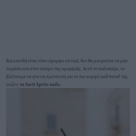
Και επειδή είναι τόσο όμορφο οπτικά, δεν θα μπορούσε να μην
περάσει και στον κόσμο της ομορφιάς. Αυτό το καλοκαίρι, το
βλέπουμε να γίνεται έμπνευση για το πιο κομψό nail trend της
σεζόν:
τα Sarti Spritz nails.