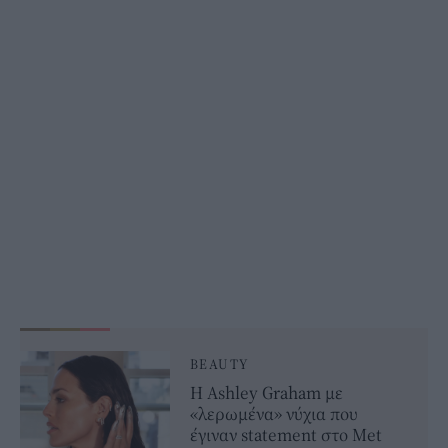
BEAUTY
Η Ashley Graham με
«λερωμένα» νύχια που
έγιναν statement στο Met