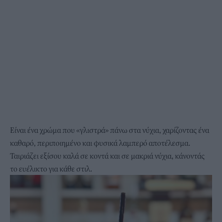
Είναι ένα χρώμα που «γλιστρά» πάνω στα νύχια, χαρίζοντας ένα
καθαρό, περιποιημένο και φυσικά λαμπερό αποτέλεσμα.
Ταιριάζει εξίσου καλά σε κοντά και σε μακριά νύχια, κάνοντάς
το ευέλικτο για κάθε στιλ.