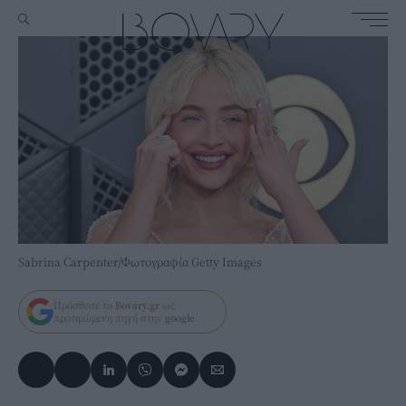
Sabrina Carpenter/Φωτογραφία Getty Images
Πρόσθεσε το
Bovary.gr
ως
προτιμώμενη πηγή στην
google