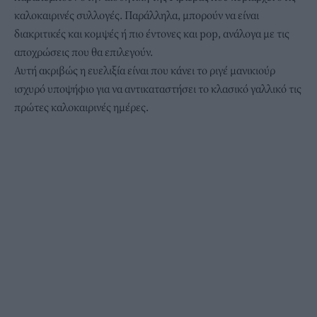
καλοκαιρινές συλλογές. Παράλληλα, μπορούν να είναι
διακριτικές και κομψές ή πιο έντονες και pop, ανάλογα με τις
αποχρώσεις που θα επιλεγούν.
Αυτή ακριβώς η ευελιξία είναι που κάνει το ριγέ μανικιούρ
ισχυρό υποψήφιο για να αντικαταστήσει το κλασικό γαλλικό τις
πρώτες καλοκαιρινές ημέρες.