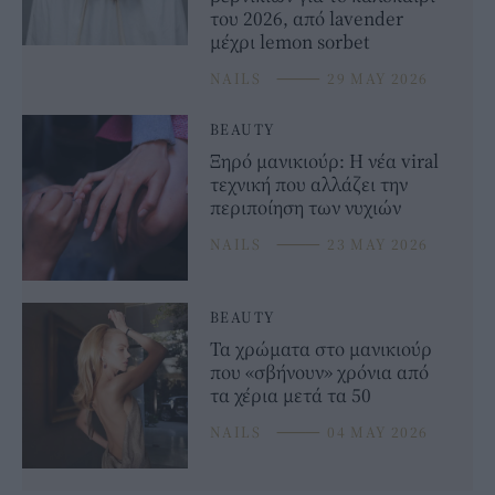
του 2026, από lavender
μέχρι lemon sorbet
NAILS
⸻
29 MAY 2026
BEAUTY
Ξηρό μανικιούρ: Η νέα viral
τεχνική που αλλάζει την
περιποίηση των νυχιών
NAILS
⸻
23 MAY 2026
BEAUTY
Τα χρώματα στο μανικιούρ
που «σβήνουν» χρόνια από
τα χέρια μετά τα 50
NAILS
⸻
04 MAY 2026