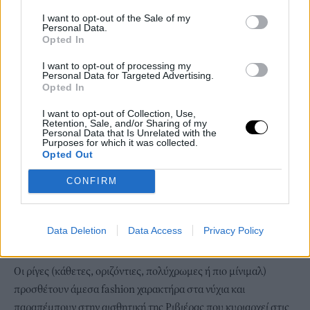
I want to opt-out of the Sale of my
Personal Data.
Opted In
I want to opt-out of processing my
Personal Data for Targeted Advertising.
Opted In
I want to opt-out of Collection, Use,
Retention, Sale, and/or Sharing of my
Personal Data that Is Unrelated with the
Purposes for which it was collected.
Opted Out
CONFIRM
Data Deletion
Data Access
Privacy Policy
Οι ρίγες (κάθετες, οριζόντιες, πολύχρωμες ή πιο μίνιμαλ)
προσθέτουν άμεσα fashion χαρακτήρα στα νύχια και
παραπέμπουν στην αισθητική της Ριβιέρας που κυριαρχεί στις