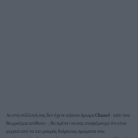
Αν στη συλλογή σας δεν έχετε κάποιο άρωμα
Chanel
- κάτι που
θεωρούμαι απίθανο - , θα πρέπει να σας αναφέρουμε ότι είναι
μερικά από τα πιο μακράς διάρκειας αρώματα που