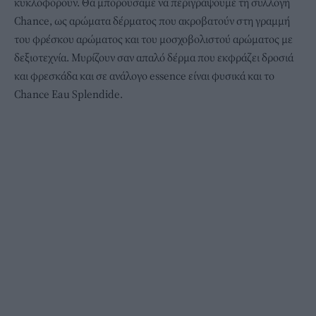
κυκλοφορούν. Θα μπορούσαμε να περιγράψουμε τη συλλογή
Chance, ως αρώματα δέρματος που ακροβατούν στη γραμμή
του φρέσκου αρώματος και του μοσχοβολιστού αρώματος με
δεξιοτεχνία. Μυρίζουν σαν απαλό δέρμα που εκφράζει δροσιά
και φρεσκάδα και σε ανάλογο essence είναι φυσικά και το
Chance Eau Splendide.