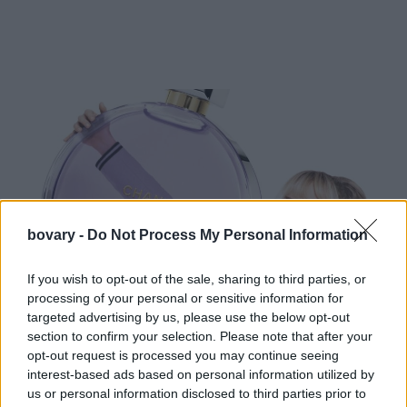
bovary -
Do Not Process My Personal Information
If you wish to opt-out of the sale, sharing to third parties, or
processing of your personal or sensitive information for
targeted advertising by us, please use the below opt-out
section to confirm your selection. Please note that after your
opt-out request is processed you may continue seeing
interest-based ads based on personal information utilized by
Η Angèle με το Chance Eau Splendide
us or personal information disclosed to third parties prior to
Ενώ το γιασεμί και ο μόσχος βρίσκονται στο επίκεντρο κάθε