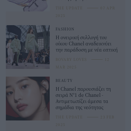
THE UPDATE
⸻
07 APR
2025
FASHION
Η ονειρική συλλογή του
οίκου Chanel αναδεικνύει
την παράδοση με νέα οπτική
BOVARY LOVES
⸻
12
MAR 2025
BEAUTY
H Chanel παρουσιάζει τη
σειρά N°1 de Chanel -
Αντιμετωπίζει άμεσα τα
σημάδια της νεότητας
THE UPDATE
⸻
23 FEB
2025