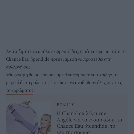
Αν αναζητάτε το απόλυτο φρουτώδες, φρέσκο άρωμα, τότε το
Chance Eau Spendide πρέπει άμεσα να προστεθεί στη
συλλογή σας.
Μία δοκιμή θα σας πείσει, αρκεί να θυμάστε να το αφήσετε
μερικά δευτερόλεπτα, έτσι ώστε να αναδυθούν όλες οι νότες
του αρώματος!
BEAUTY
Η Chanel επιλέγει την
Angèle για να ενσαρκώσει το
Chance Eau Splendide, το
νέο της άρωμα