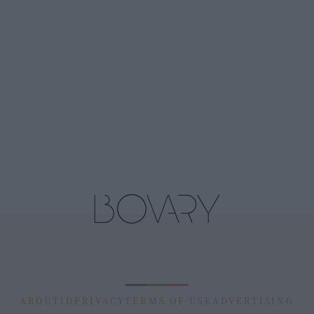
ABOUT
ID
PRIVACY
TERMS OF USE
ADVERTISING