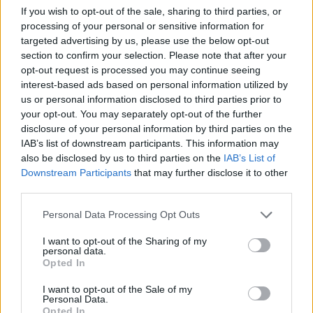
If you wish to opt-out of the sale, sharing to third parties, or
processing of your personal or sensitive information for
targeted advertising by us, please use the below opt-out
section to confirm your selection. Please note that after your
opt-out request is processed you may continue seeing
interest-based ads based on personal information utilized by
us or personal information disclosed to third parties prior to
your opt-out. You may separately opt-out of the further
disclosure of your personal information by third parties on the
IAB’s list of downstream participants. This information may
also be disclosed by us to third parties on the
IAB’s List of
Downstream Participants
that may further disclose it to other
third parties.
Personal Data Processing Opt Outs
Μπορείτε να διαβάσετε στο thefashionbible.gr
I want to opt-out of the Sharing of my
TAGS
ΑΝΟΙΞΗ ΚΑΛΟΚΑΙΡΙ
/
ΛΕΜΟΝΙΑ
personal data.
Opted In
I want to opt-out of the Sale of my
Personal Data.
Opted In