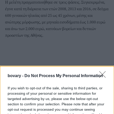
Η μελέτη πραγματοποιήθηκε σε τρεις φάσεις. Συγκεκριμένα,
έγινε κατά τη διάρκεια των ετών 2008, 2013 και 2016, σε δείγμα
600 γυναικών ηλικίας από 25 ως 45 χρόνων, μέσης και
ανώτερης μόρφωσης, με μηνιαία εισοδήματα έως 1.000 ευρώ
και άνω των 2.000 ευρώ, κατοίκων βορείων και δυτικών
προαστίων της Αθήνας.
bovary -
Do Not Process My Personal Information
If you wish to opt-out of the sale, sharing to third parties, or
processing of your personal or sensitive information for
targeted advertising by us, please use the below opt-out
section to confirm your selection. Please note that after your
opt-out request is processed you may continue seeing