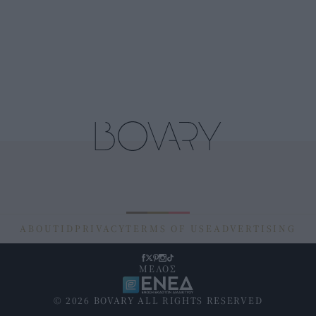
ABOUT
ID
PRIVACY
TERMS OF USE
ADVERTISING
ΜΕΛΟΣ
© 2026 BOVARY ALL RIGHTS RESERVED