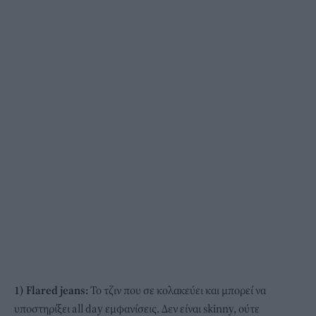
1) Flared jeans:
Το τζιν που σε κολακεύει και μπορεί να
υποστηρίξει all day εμφανίσεις. Δεν είναι skinny, ούτε