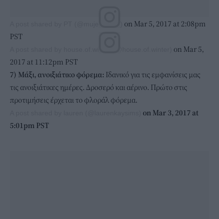
on Mar 5, 2017 at 2:08pm
A post shared by PT (@mujer40y50)
PST
on Mar 5,
A post shared by house.of.winter (@house.of.winter)
2017 at 11:12pm PST
7) Mάξι, ανοιξιάτικο φόρεμα:
Ιδανικό για τις εμφανίσεις μας
τις ανοιξιάτικες ημέρες. Δροσερό και αέρινο. Πρώτο στις
προτιμήσεις έρχεται το φλοράλ φόρεμα.
on Mar 3, 2017 at
A post shared by lauren (@laurenkaysims)
5:01pm PST