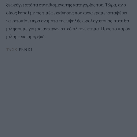
ξεφεύγει από τα συνηθισμένα της κατηγορίας του. Τώρα, αν ο
οίκος Fendi με τις τιμές εκκίνησης που αναφέραμε καταφέρει
να εκτοπίσει ιερά ονόματα της υψηλής ωρολογοποιίας, τότε θα
μιλήσουμε για μια ανταγωνιστικό πλεονέκτημα. Προς το παρόν
μιλάμε για ομορφιά.
TAGS
FENDI