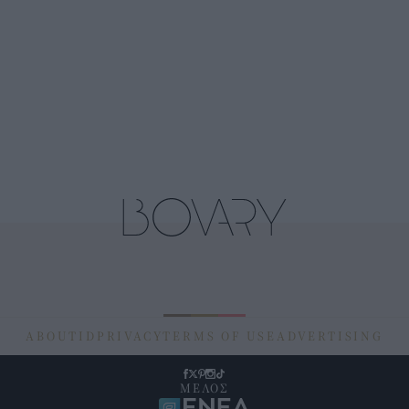
ABOUT
ID
PRIVACY
TERMS OF USE
ADVERTISING
ΜΕΛΟΣ