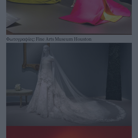
Φωτογραφίες: Fine Arts Museum Houston