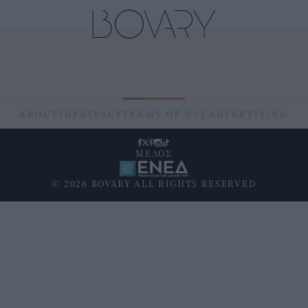
ABOUT
ID
PRIVACY
TERMS OF USE
ADVERTISING
ΜΕΛΟΣ
© 2026 BOVARY ALL RIGHTS RESERVED
Υποσέλιδο