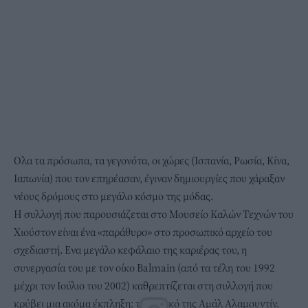
Ολα τα πρόσωπα, τα γεγονότα, οι χώρες (Ισπανία, Ρωσία, Κίνα,
Ιαπωνία) που τον επηρέασαν, έγιναν δημιουργίες που χάραξαν
νέους δρόμους στο μεγάλο κόσμο της μόδας.
Η συλλογή που παρουσιάζεται στο Μουσείο Καλών Τεχνών του
Χιούστον είναι ένα «παράθυρο» στο προσωπικό αρχείο του
σχεδιαστή. Ενα μεγάλο κεφάλαιο της καριέρας του, η
συνεργασία του με τον οίκο Balmain (από τα τέλη του 1992
μέχρι τον Ιούλιο του 2002) καθρεπτίζεται στη συλλογή που
κρύβει μια ακόμα έκπληξη: το νυφικό της Αμάλ Αλαμουντίν.