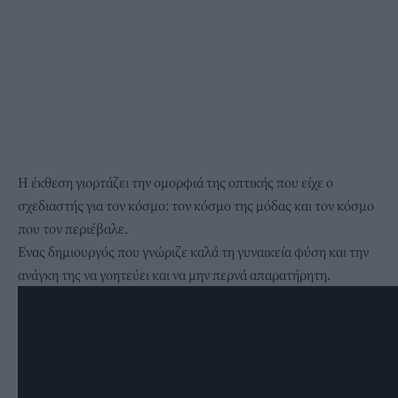
H έκθεση γιορτάζει την ομορφιά της οπτικής που είχε ο
σχεδιαστής για τον κόσμο: τον κόσμο της μόδας και τον κόσμο
που τον περιέβαλε.
Eνας δημιουργός που γνώριζε καλά τη γυναικεία φύση και την
ανάγκη της να γοητεύει και να μην περνά απαρατήρητη.