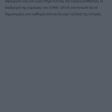
αφιέρωσε όλη του ζωή υπηρετώντας την υψηλή αισθητική. H
διαδρομή της καριέρας του (1960- 2014) αποτυπώνεται σε
δημιουργίες που καθεμία από αυτές έχει τη δική της ιστορία.