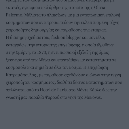
εκτενές, εγκωμιαστικό άρθρο της στο site της η Olivia
Palermo. Μάλιστα το πλαισίωσε με μια εντυπωσιακή επιλογή
κοσμημάτων που αντιπροσωπεύουν την εκλεπτυσμένη τέχνη
χειροποίητης δημιουργίας και παράδοσης της εταιρίας.
Η διάσημη σχεδιάστρια, fashion blogger και μοντέλο,
καταγράφει την ιστορία της επιχείρησης, η οποία ιδρύθηκε
στην Σμύρνη, το 1873, η εντυπωσιακή εξέλιξή της όμως
ξεκίνησε από την Αθήνα και επεκτάθηκε με καταστήματα σε
κοσμοπολίτικα σημεία σε όλο τον κόσμο. Η επιχείρηση
Κατραμόπουλος , με παράδοση σχεδόν δύο αιώνων στην τέχνη
χειροποίητου κοσμήματος, διαθέτει δίκτυο καταστημάτων που
απλώνεται από το Hotel de Paris, στο Μόντε Κάρλο έως την
γνωστή μας παραλία Ψαρρού στο νησί της Μυκόνου.