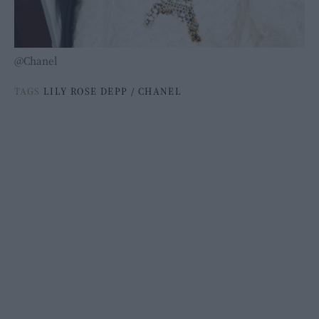
@Chanel
TAGS
LILY ROSE DEPP
/
CHANEL