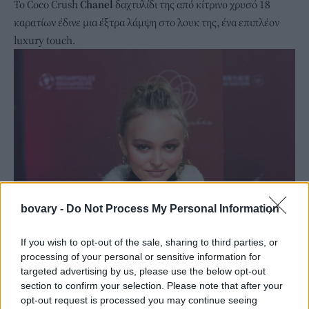
Το Coco Crush
Chanel
δαχτυλίδι της από κίτρινο χρυσό 18
καρατίων έδινε μια έξτρα λάμψη στο λουκ της, ένα επιπλέον
luxury touch.
bovary -
Do Not Process My Personal Information
If you wish to opt-out of the sale, sharing to third parties, or
processing of your personal or sensitive information for
targeted advertising by us, please use the below opt-out
section to confirm your selection. Please note that after your
opt-out request is processed you may continue seeing