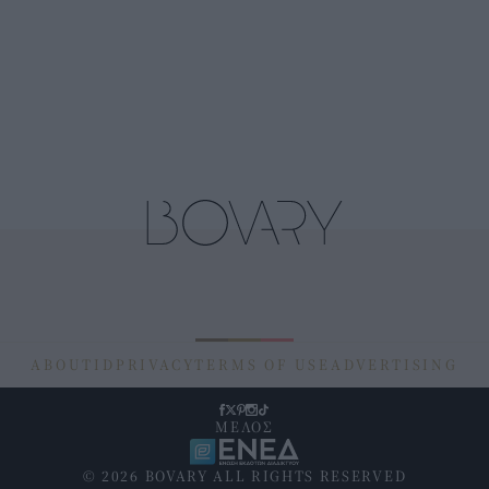
ABOUT
ID
PRIVACY
TERMS OF USE
ADVERTISING
ΜΕΛΟΣ
© 2026 BOVARY ALL RIGHTS RESERVED