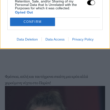
Retention, Sale, and/or Sharing of my
Personal Data that Is Unrelated with the
Purposes for which it was collected.
Opted Out
CONFIRM
Data Deletion
Data Access
Privacy Policy
Φρέσκια, απλή και ταυτόχρονα σικάτη μια κρύα αλλά
χαρούμενη νύχτα στο Παρίσι!