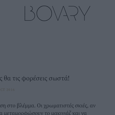
ς θα τις φορέσεις σωστά!
CT 2016
ση στο βλέμμα. Οι χρωματιστές σκιές, αν
 μεταμορφώσουν το μακιγιάζ και να