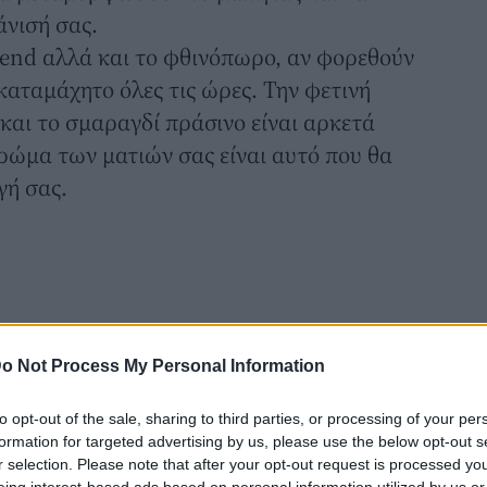
άνισή σας.
trend αλλά και το φθινόπωρο, αν φορεθούν
αταμάχητο όλες τις ώρες. Την φετινή
 και το σμαραγδί πράσινο είναι αρκετά
χρώμα των ματιών σας είναι αυτό που θα
γή σας.
o Not Process My Personal Information
to opt-out of the sale, sharing to third parties, or processing of your per
formation for targeted advertising by us, please use the below opt-out s
r selection. Please note that after your opt-out request is processed y