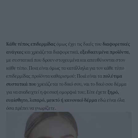
Κάθε τύπος επιδερμίδας
όμως έχει τις δικές του
διαφορετικές
ανάγκες
και χρειάζεται διαφορετικά,
εξειδικευμένα προϊόντα,
με συστατικά που δρουν στοχευμένα και απευθύνονται στον
κάθε τύπο. Ποια είναι όμως τα κατάλληλα για τον κάθε τύπο
επιδερμίδας προϊόντα καθαρισμού; Ποιά είναι τα
πολύτιμα
συστατικά που
χρειάζεται το δικό σου, ναι το δικό σου δέρμα
για να αναδειχτεί η φυσική ομορφιά του; Είτε έχετε
ξηρό,
ευαίσθητο, λιπαρό, μεικτό ή κανονικό δέρμα
εδώ είναι όλα
όσα πρέπει να γνωρίζετε.