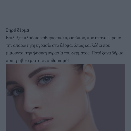
Ξηρό δέρμα
Επιλέξτε πλούσια καθαριστικά προσώπου, που επαναφέρουν
την απαραίτητη υγρασία στο δέρμα, όπως και λάδια που
μιμούνται την φυσική υγρασία του δέρματος. Ποτέ ξανά δέρμα
που τραβαει μετά τον καθαρισμό!