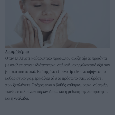
Λιπαρό δέρμα
Όταν επιλέγετε καθαριστικό προσώπου αναζητήστε προϊόντα
με απολεπιστικές ιδιότητες και σαλικυλικό ή γαλακτικό οξύ σαν
βασικά συστατικά. Επίσης ένα έξυπνο tip είναι να αφήνετε το
καθαριστικό για μερικά λεπτά στο πρόσωπο σας, να δράσει
πριν ξεπλύνετε. Στόχος είναι ο βαθύς καθαρισμός και σύσφιξη
των διεσταλμένων πόρων, όπως και η μείωση της λιπαρότητας
και η γυαλάδα.