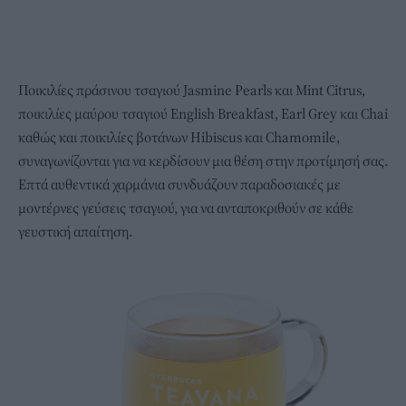
Ποικιλίες πράσινου τσαγιού Jasmine Pearls και Mint Citrus,
ποικιλίες μαύρου τσαγιού English Breakfast, Earl Grey και Chai
καθώς και ποικιλίες βοτάνων Hibiscus και Chamomile,
συναγωνίζονται για να κερδίσουν μια θέση στην προτίμησή σας.
Επτά αυθεντικά χαρμάνια συνδυάζουν παραδοσιακές με
μοντέρνες γεύσεις τσαγιού, για να ανταποκριθούν σε κάθε
γευστική απαίτηση.