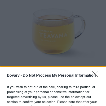
bovary -
Do Not Process My Personal Information
Ποικιλίες Μαύρου Τσαγιού
English Breakfast: Αναζωογονητικό μείγμα με ολόκληρα φύλλα
If you wish to opt-out of the sale, sharing to third parties, or
μαύρου τσαγιού με γεμάτη γεύση και σώμα και πλούσιες νότες
processing of your personal or sensitive information for
βύνης.
targeted advertising by us, please use the below opt-out
section to confirm your selection. Please note that after your