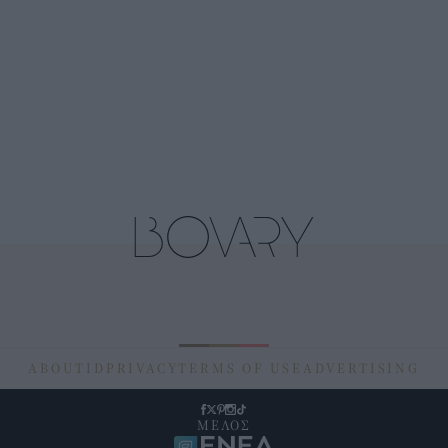
ABOUT
ID
PRIVACY
TERMS OF USE
ADVERTISING
ΜΕΛΟΣ