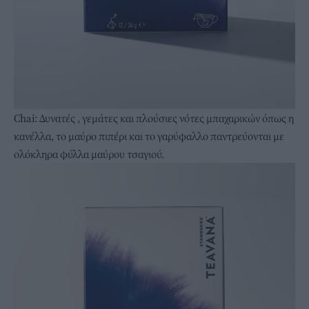
Chai: Δυνατές , γεμάτες και πλούσιες νότες μπαχαρικών όπως η
κανέλλα, το μαύρο πιπέρι και το γαρύφαλλο παντρεύονται με
ολόκληρα φύλλα μαύρου τσαγιού.