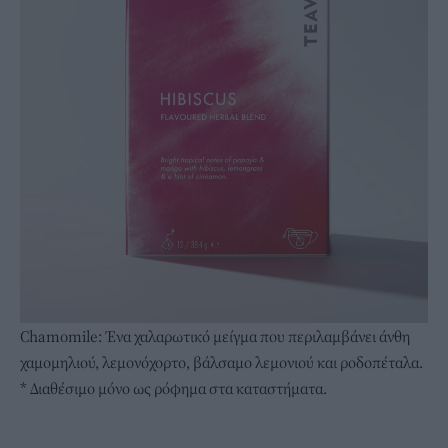
Chamomile: Ένα χαλαρωτικό μείγμα που περιλαμβάνει άνθη
χαμομηλιού, λεμονόχορτο, βάλσαμο λεμονιού και ροδοπέταλα.
* Διαθέσιμο μόνο ως ρόφημα στα καταστήματα.