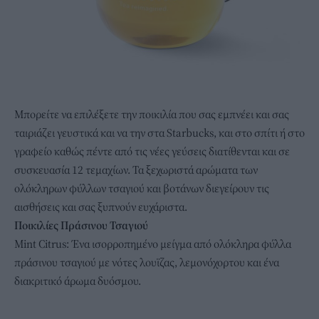
Μπορείτε να επιλέξετε την ποικιλία που σας εμπνέει και σας
ταιριάζει γευστικά και να την στα Starbucks, και στο σπίτι ή στο
γραφείο καθώς πέντε από τις νέες γεύσεις διατίθενται και σε
συσκευασία 12 τεμαχίων. Τα ξεχωριστά αρώματα των
ολόκληρων φύλλων τσαγιού και βοτάνων διεγείρουν τις
αισθήσεις και σας ξυπνούν ευχάριστα.
Ποικιλίες Πράσινου Τσαγιού
Mint Citrus: Ένα ισορροπημένο μείγμα από ολόκληρα φύλλα
πράσινου τσαγιού με νότες λουϊζας, λεμονόχορτου και ένα
διακριτικό άρωμα δυόσμου.