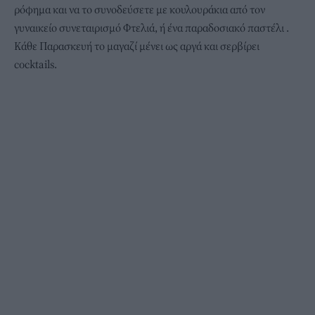
ρόφημα και να το συνοδεύσετε με κουλουράκια από τον
γυναικείο συνεταιρισμό Φτελιά, ή ένα παραδοσιακό παστέλι .
Κάθε Παρασκευή το μαγαζί μένει ως αργά και σερβίρει
cocktails.