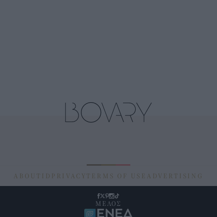
ABOUT
ID
PRIVACY
TERMS OF USE
ADVERTISING
ΜΕΛΟΣ