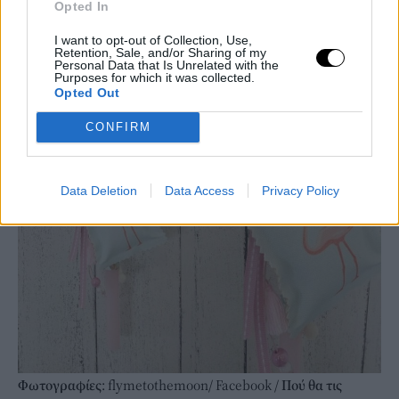
Opted In
I want to opt-out of Collection, Use,
Retention, Sale, and/or Sharing of my
Personal Data that Is Unrelated with the
Purposes for which it was collected.
Opted Out
CONFIRM
Data Deletion
Data Access
Privacy Policy
Φωτογραφίες
: flymetothemoon/ Facebook /
Πού θα τις