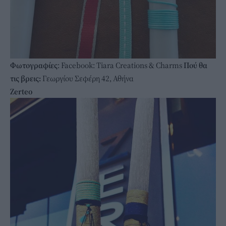
Φωτογραφίες
: Facebook: Tiara Creations & Charms
Πού θα
τις βρεις:
Γεωργίου Σεφέρη 42, Αθήνα
Zerteo