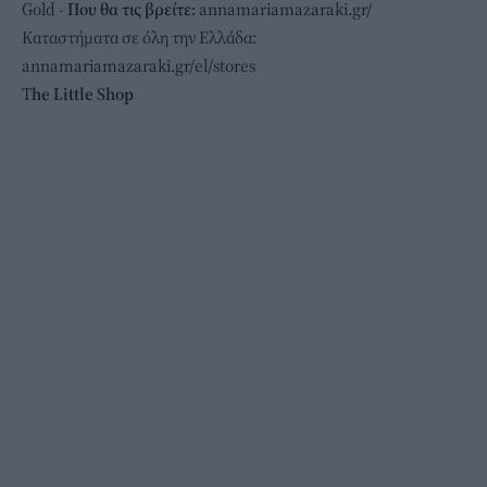
Gold -
Που θα τις βρείτε:
annamariamazaraki.gr/
Kαταστήματα σε όλη την Ελλάδα:
annamariamazaraki.gr/el/stores
Τ
he Little Shop