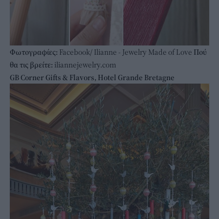
Φωτογραφίες:
Facebook/ Ilianne - Jewelry Made of Love
Πού
θα τις βρείτε:
iliannejewelry.com
GB Corner Gifts & Flavors, Hotel Grande Bretagne