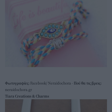
Φωτογραφίες:
Facebook/ Νeraidochora -
Πού θα τις βρεις:
neraidochora.gr
Tiara Creations & Charms