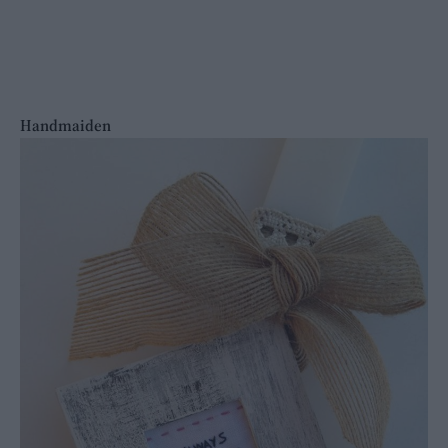
Ηandmaiden