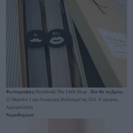
Φωτογραφίες:
Facebook/ The Little Shop -
Που θα τις βρεις:
25 Mαρτίου 1 και Λεωφόρος Βουλιαγμένης 32Α -Α' όροφος,
Αργυρούπολη
Nεραιδοχώρα