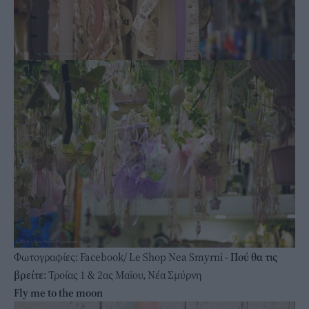
Φωτογραφίες: Facebook/ Le Shop Nea Smyrni -
Πού θα τις
βρείτε
: Τροίας 1 & 2ας Μαϊου, Νέα Σμύρνη
Fly me to the moon