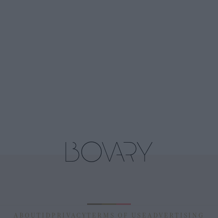
ABOUT
ID
PRIVACY
TERMS OF USE
ADVERTISING