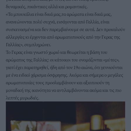
δυναμικές, πικάντικες αλλά και ρομαντικές.
«Τα μπουκάλια είναι δικά μας,τα αρώματα είναι δικά μας,
ανανεώνονται πολύ συχνά, εισάγονται από Γαλλία, είναι
συσκευασμένα και δεν παρεμβαίνουμε σε αυτά. Δεν προκαλούν
αλλεργίες κι έρχονται από αρωματοποιούς από την Γκρας της
Γαλλίας», συμπληρώνει.
Το Γκρας είναι γνωστό χωριό και θεωρείται η βάση του
αρώματος της Γαλλίας: οι κάτοικοι του ονομάζονται «μύτες»,
γιατί έχει παρατηρηθεί, ήδη από τον 19ο αιώνα, ότι γεννιούνται
με ένα ειδικό χάρισμα όσφρησης. Ακόμα και σήμερα ο μεγάλες
αρωματοποιίες τους προσλαμβάνουν και αξιοποιούν τη
μοναδική της ικανότητα να αντιλαμβάνονται ακόμα και τις πιο
λεπτές μυρωδιές.