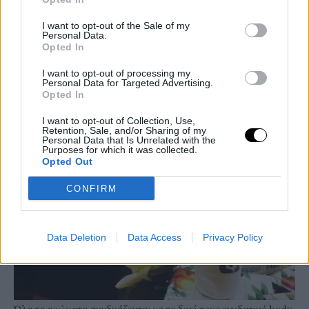
I want to opt-out of the Sale of my
Personal Data.
Opted In
I want to opt-out of processing my
Personal Data for Targeted Advertising.
Opted In
I want to opt-out of Collection, Use,
Retention, Sale, and/or Sharing of my
Personal Data that Is Unrelated with the
Purposes for which it was collected.
Opted Out
CONFIRM
Data Deletion
Data Access
Privacy Policy
Όλα τα αρώματα συνδυάζονται με το δικό τους ενυδατικό body