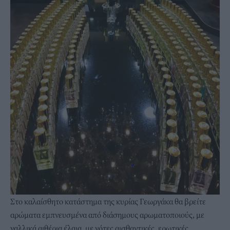
Στο καλαίσθητο κατάστημα της κυρίας Γεωργάκα θα βρείτε
αρώματα εμπνευσμένα από διάσημους αρωματοποιούς, με
γαλλικά αιθέρια έλαια, με νότες αισθαντικές, ερωτικές,