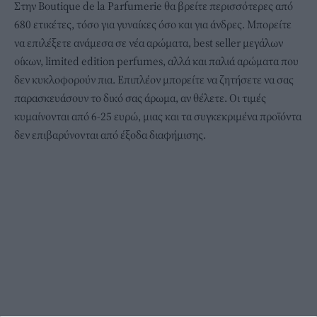
Στην Boutique de la Parfumerie θα βρείτε περισσότερες από
680 ετικέτες, τόσο για γυναίκες όσο και για άνδρες. Μπορείτε
να επιλέξετε ανάμεσα σε νέα αρώματα, best seller μεγάλων
οίκων, limited edition perfumes, αλλά και παλιά αρώματα που
δεν κυκλοφορούν πια. Επιπλέον μπορείτε να ζητήσετε να σας
παρασκευάσουν το δικό σας άρωμα, αν θέλετε. Οι τιμές
κυμαίνονται από 6-25 ευρώ, μιας και τα συγκεκριμένα προϊόντα
δεν επιβαρύνονται από έξοδα διαφήμισης.