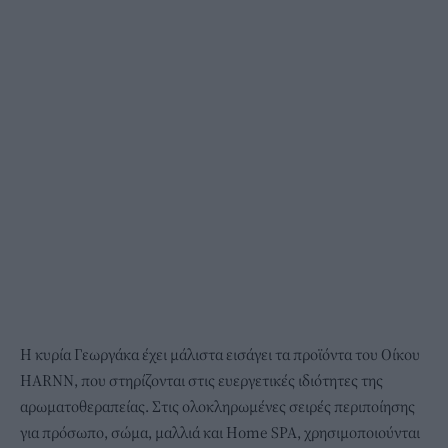
Η κυρία Γεωργάκα έχει μάλιστα εισάγει τα προϊόντα του Οίκου
ΗARNN, που στηρίζονται στις ευεργετικές ιδιότητες της
αρωματοθεραπείας. Στις ολοκληρωμένες σειρές περιποίησης
για πρόσωπο, σώμα, μαλλιά και Home SPA, χρησιμοποιούνται