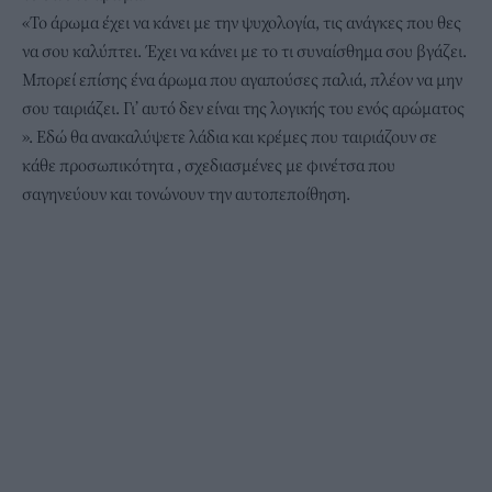
«Το άρωμα έχει να κάνει με την ψυχολογία, τις ανάγκες που θες
να σου καλύπτει. Έχει να κάνει με το τι συναίσθημα σου βγάζει.
Μπορεί επίσης ένα άρωμα που αγαπούσες παλιά, πλέον να μην
σου ταιριάζει. Γι’ αυτό δεν είναι της λογικής του ενός αρώματος
». Εδώ θα ανακαλύψετε λάδια και κρέμες που ταιριάζουν σε
κάθε προσωπικότητα , σχεδιασμένες με φινέτσα που
σαγηνεύουν και τονώνουν την αυτοπεποίθηση.