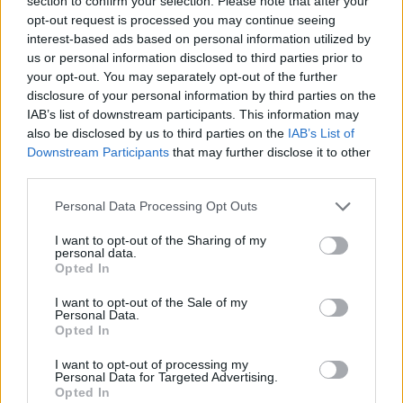
section to confirm your selection. Please note that after your
Κήπος Ζαππείου, είσοδος από Β. Όλγας, 210 3369369
opt-out request is processed you may continue seeing
interest-based ads based on personal information utilized by
Ριβιέρα:
Με σχεδόν μισό αιώνα ζωής, η Ριβιέρα είναι το σήμα
us or personal information disclosed to third parties prior to
κατατεθέν των Εξαρχείων. Πνιγμένη κυριολεκτικά μέσα στα
your opt-out. You may separately opt-out of the further
γιασεμιά, φέρνει τις καλύτερες ταινίες της σεζόν,
disclosure of your personal information by third parties on the
επαναπροβάλλει κλασικές δημιουργίες, ενώ συχνά διοργανώνει
IAB’s list of downstream participants. This information may
also be disclosed by us to third parties on the
IAB’s List of
και ρετροσπεκτίβες σε αγαπημένους σκηνοθέτες.
Downstream Participants
that may further disclose it to other
Βαλτετσίου 46, Εξάρχεια, 210 3837716
third parties.
Personal Data Processing Opt Outs
I want to opt-out of the Sharing of my
personal data.
Opted In
I want to opt-out of the Sale of my
Personal Data.
Opted In
I want to opt-out of processing my
Personal Data for Targeted Advertising.
Opted In