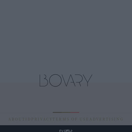
ABOUT
ID
PRIVACY
TERMS OF USE
ADVERTISING