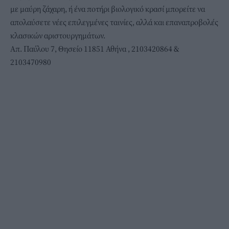
με μαύρη ζάχαρη, ή ένα ποτήρι βιολογικό κρασί μπορείτε να
απολαύσετε νέες επιλεγμένες ταινίες, αλλά και επαναπροβολές
κλασικών αριστουργημάτων.
Απ. Παύλου 7, Θησείο 11851 Αθήνα , 2103420864 &
2103470980