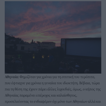
Αθηναία:
Φημιζόταν για χρόνια για τη σπιτική του τυρόπιτα,
που έφτιαχνε για χρόνια η γυναίκα του ιδιοκτήτη. Βέβαια, τώρα
πια τη θέση της έχουν πάρει άλλες λιχουδιές, όμως, ο κήπος της
Αθηναίας παραμένει υπέροχος και καλαίσθητος,
προσελκύοντας το ενδιαφέρον όχι μόνο των Αθηναίων αλλά και