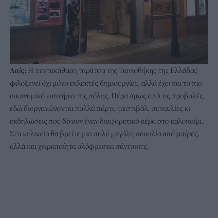
Λαΐς:
Η πεντακάθαρη ταράτσα της Ταινιοθήκης της Ελλάδας
φιλοξενεί όχι μόνο εκλεκτές δημιουργίες, αλλά έχει και το πιο
οικονομικό εισιτήριο της πόλης. Πέρα όμως από τις προβολές,
εδώ διοργανώνονται πολλά πάρτι, φεστιβάλ, συναυλίες κι
εκδηλώσεις που δίνουν έναν διαφορετικό αέρα στο καλοκαίρι.
Στο κυλικείο θα βρείτε μια πολύ μεγάλη ποικιλία από μπίρες,
αλλά και χειροποίητα ολόφρεσκα σάντουιτς.