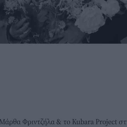
 Η Μάρθα Φριντζήλα & το Kubara Project σ