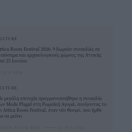
ULTURE
ttica Roots Festival 2026: 9 δωρεάν συναυλίες σε
οπόσημα και αρχαιολογικούς χώρους της Αττικής
πό 25 Ιουνίου
7 JUN 2026
ULTURE
ε μεγάλη επιτυχία πραγματοποιήθηκε η συναυλία
ων Mode Plagal στη Ρωμαϊκή Αγορά, ανοίγοντας το
ο Attica Roots Festival, έναν νέο θεσμό, που ήρθε
ια να μείνει
ΜΟΥΝ ΚΙ ΕΓΩ ΕΚΕΙ
⸻
25 JUN 2026