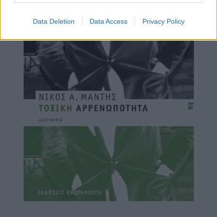
Data Deletion
Data Access
Privacy Policy