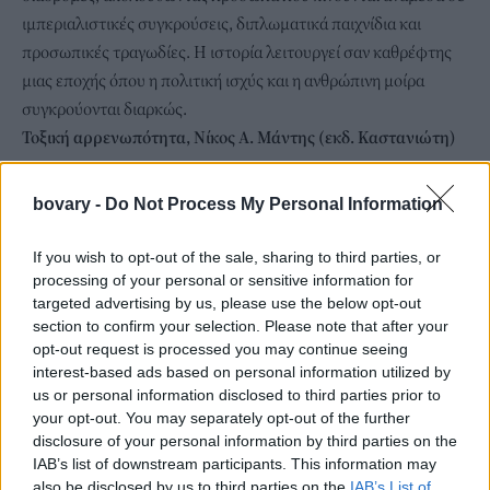
ιμπεριαλιστικές συγκρούσεις, διπλωματικά παιχνίδια και
προσωπικές τραγωδίες. Η ιστορία λειτουργεί σαν καθρέφτης
μιας εποχής όπου η πολιτική ισχύς και η ανθρώπινη μοίρα
συγκρούονται διαρκώς.
Τοξική αρρενωπότητα, Νίκος Α. Μάντης (εκδ. Καστανιώτη)
bovary -
Do Not Process My Personal Information
If you wish to opt-out of the sale, sharing to third parties, or
processing of your personal or sensitive information for
targeted advertising by us, please use the below opt-out
section to confirm your selection. Please note that after your
opt-out request is processed you may continue seeing
interest-based ads based on personal information utilized by
us or personal information disclosed to third parties prior to
your opt-out. You may separately opt-out of the further
disclosure of your personal information by third parties on the
IAB’s list of downstream participants. This information may
also be disclosed by us to third parties on the
IAB’s List of