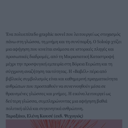
Ένα πολυεπίπεδο graphic novel που λειτουργεί ως στοχασμός
πάνω στη γλώσσα, τη μνήμη και τη συνύπαρξη. Ο Soloúp χτίζει
μια αφήγηση που κινείται ανάμεσα σε ιστορικές πληγές και
προσωπικές διαδρομές, από τη Μικρασιατική Καταστροφή
μέχρι την προσφυγική εμπειρία στη Βόρεια Ευρώπη και τη
σύγχρονη αναζήτηση ταυτότητας. Η «Βαβέλ» πέρα από
βιβλικός συμβολισμός είναι και καθημερινή πραγματικότητα
ανθρώπων που προσπαθούν να συνεννοηθούν μέσα σε
θραυσμένες γλώσσες και μνήμες. Η εικόνα λειτουργεί ως
δεύτερη γλώσσα, συμπληρώνοντας μια αφήγηση βαθιά
πολιτική αλλά και συγκινητικά ανθρώπινη.
Ταραξάκο, Ελένη Κιουσέ (εκδ. Ψυχογιός)