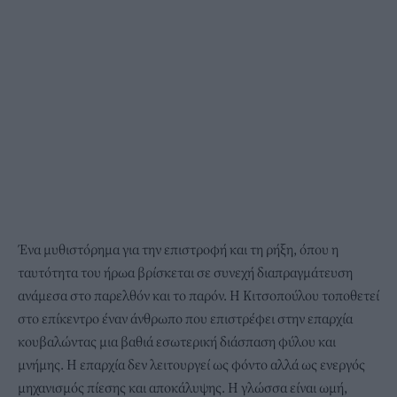
Ένα μυθιστόρημα για την επιστροφή και τη ρήξη, όπου η
ταυτότητα του ήρωα βρίσκεται σε συνεχή διαπραγμάτευση
ανάμεσα στο παρελθόν και το παρόν. Η Κιτσοπούλου τοποθετεί
στο επίκεντρο έναν άνθρωπο που επιστρέφει στην επαρχία
κουβαλώντας μια βαθιά εσωτερική διάσπαση φύλου και
μνήμης. Η επαρχία δεν λειτουργεί ως φόντο αλλά ως ενεργός
μηχανισμός πίεσης και αποκάλυψης. Η γλώσσα είναι ωμή,