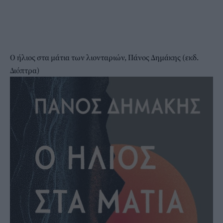
Ο ήλιος στα μάτια των λιονταριών, Πάνος Δημάκης (εκδ.
Διόπτρα)