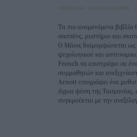
ΕΠΙΜΕΛΕΙΑ :
ΕΛΕΑΝΑ ΚΟΛΟΒΟΥ
Τα πιο αναμενόμενα βιβλία
σασπένς, μυστήριο και σκοτ
Ο Μάιος διαμορφώνεται ως 
ψυχολογικού και αστυνομικο
French να επιστρέφει σε έν
συμμαθητών και ανεξιχνίασ
Arnott υπογράφει ένα μυθι
άγρια φύση της Τασμανίας, 
συγκρούεται με την ανεξέλε