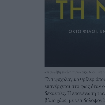
«Τι συνέβη εκείνη τη νύχτα;», Nicci Fr
Ένα ψυχολογικό θρίλερ όπο
επανέρχεται στο φως όταν ο
δεκαετίες. Η επανένωση των
βίαιο χάος, με νέα δολοφονί