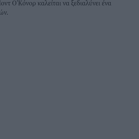
οντ Ο’Κόνορ καλείται να ξεδιαλύνει ένα
ών.