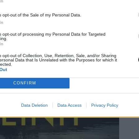
In
o opt-out of the Sale of my Personal Data.
In
to opt-out of processing my Personal Data for Targeted
ing.
In
o opt-out of Collection, Use, Retention, Sale, and/or Sharing
ersonal Data that Is Unrelated with the Purposes for which it
lected.
Out
CONFIRM
Data Deletion
Data Access
Privacy Policy