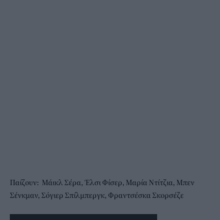
Παίζουν: Μάικλ Σέρα, Έλσι Φίσερ, Μαρία Ντίτζια, Μπεν
Σένκμαν, Σόγιερ Σπίλμπεργκ, Φραντσέσκα Σκορσέζε