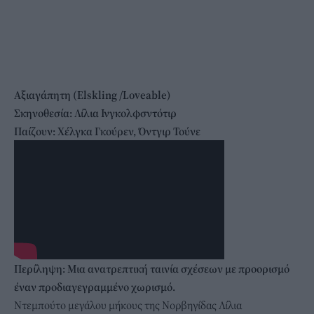
Αξιαγάπητη (Elskling /Loveable)
Σκηνοθεσία: Λίλια Ινγκολφσντότιρ
Παίζουν: Χέλγκα Γκούρεν, Όντγιρ Τούνε
Περίληψη:
Μια ανατρεπτική ταινία σχέσεων με προορισμό
έναν προδιαγεγραμμένο χωρισμό.
Ντεμπούτο μεγάλου μήκους της Νορβηγίδας Λίλια