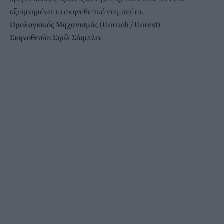
αξιομνημόνευτο σκηνοθετικό ντεμπούτο.
Ωρολογιακός Μηχανισμός (Unrueh / Unrest)
Σκηνοθεσία: Σιρίλ Σόιμπλιν