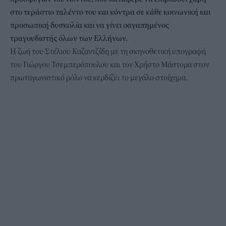
στο τεράστιο ταλέντο του και κόντρα σε κάθε κοινωνική και
προσωπική δυσκολία και να γίνει οαγαπημένος
τραγουδιστής όλων των Ελλήνων.
H ζωή του Στέλιου Καζαντζίδη με τη σκηνοθετική υπογραφή
του Γιώργου Τσεμπερόπουλου και τον Χρήστο Μάστορα στον
πρωταγωνιστικό ρόλο να κερδίζει το μεγάλο στοίχημα.