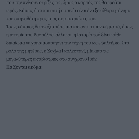
που την πνίγουν οι ρίζες τις, όμως ο καρπός της θεωρείται
ιερός. Κάπως έτσι και αυτή η ταινία είναι ένα ξεκάθαρο μήνυμα
του σκηνοθέτη προς τους συμπατριώτες του.
Ίσως κάποιος θα αναζητούσε μια πιο αντικειμενική ματιά, όμως
η ιστορία του Ρασούλοφ άλλα και η Ιστορία τού δίνει κάθε
δικαίωμα να χρησιμοποιήσει την τέχνη του ως εφαλτήριο. Στο
ρόλο της μητέρας, η Σοχίλα Γκολεστανί, μία από τις
μεγαλύτερες ακτιβίστριες στο σύγχρονο Ιράν.
Παίζονται ακόμα: