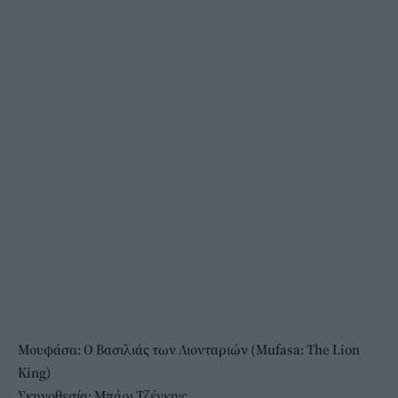
Μουφάσα: Ο Βασιλιάς των Λιονταριών (Mufasa: The Lion
King)
Σκηνοθεσία:
Μπάρι Τζένκινς