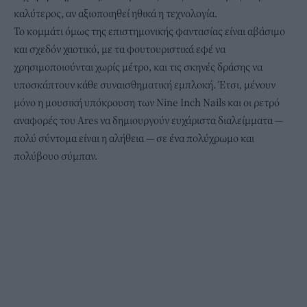
καλύτερος, αν αξιοποιηθεί ηθικά η τεχνολογία.
Το κομμάτι όμως της επιστημονικής φαντασίας είναι αβάσιμο
και σχεδόν χαοτικό, με τα φουτουριστικά εφέ να
χρησιμοποιούνται χωρίς μέτρο, και τις σκηνές δράσης να
υποσκάπτουν κάθε συναισθηματική εμπλοκή. Έτσι, μένουν
μόνο η μουσική υπόκρουση των Nine Inch Nails και οι ρετρό
αναφορές του Ares να δημιουργούν ευχάριστα διαλείμματα —
πολύ σύντομα είναι η αλήθεια — σε ένα πολύχρωμο και
πολύβουο σύμπαν.