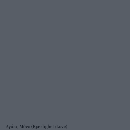
Αγάπη Μόνο (Kjærlighet /Love)