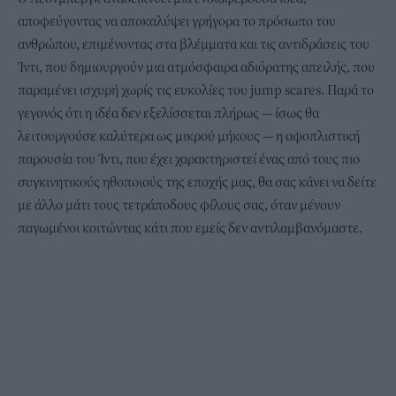
αποφεύγοντας να αποκαλύψει γρήγορα το πρόσωπο του
ανθρώπου, επιμένοντας στα βλέμματα και τις αντιδράσεις του
Ίντι, που δημιουργούν μια ατμόσφαιρα αδιόρατης απειλής, που
παραμένει ισχυρή χωρίς τις ευκολίες του jump scares. Παρά το
γεγονός ότι η ιδέα δεν εξελίσσεται πλήρως — ίσως θα
λειτουργούσε καλύτερα ως μικρού μήκους — η αφοπλιστική
παρουσία του Ίντι, που έχει χαρακτηριστεί ένας από τους πιο
συγκινητικούς ηθοποιούς της εποχής μας, θα σας κάνει να δείτε
με άλλο μάτι τους τετράποδους φίλους σας, όταν μένουν
παγωμένοι κοιτώντας κάτι που εμείς δεν αντιλαμβανόμαστε.