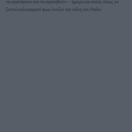
να αγαπήσουν και να αγαπηθούν — ήρεμα και απλά, όπως το
ζεστό καλοκαιρινό φως λούζει την πόλη του Όσλο.