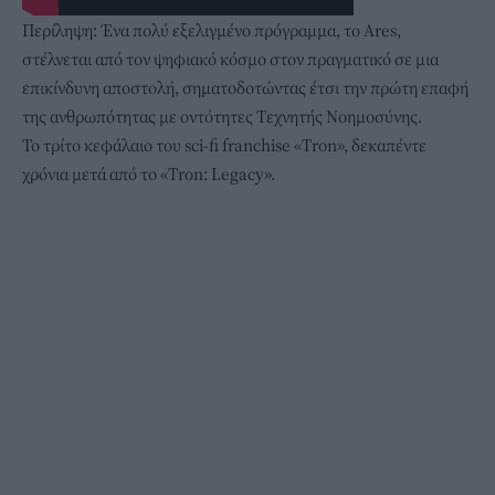
Περίληψη: Ένα πολύ εξελιγμένο πρόγραμμα, το Ares,
στέλνεται από τον ψηφιακό κόσμο στον πραγματικό σε μια
επικίνδυνη αποστολή, σηματοδοτώντας έτσι την πρώτη επαφή
της ανθρωπότητας με οντότητες Τεχνητής Νοημοσύνης.
Το τρίτο κεφάλαιο του sci-fi franchise «Tron», δεκαπέντε
χρόνια μετά από το «Tron: Legacy».