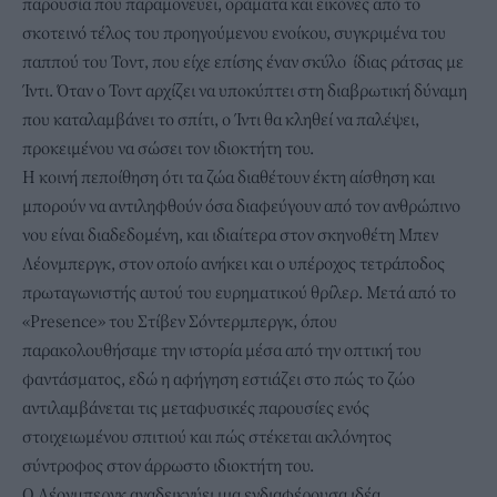
παρουσία που παραμονεύει, οράματα και εικόνες από το
σκοτεινό τέλος του προηγούμενου ενοίκου, συγκριμένα του
παππού του Τοντ, που είχε επίσης έναν σκύλο ίδιας ράτσας με
Ίντι. Όταν ο Τοντ αρχίζει να υποκύπτει στη διαβρωτική δύναμη
που καταλαμβάνει το σπίτι, ο Ίντι θα κληθεί να παλέψει,
προκειμένου να σώσει τον ιδιοκτήτη του.
Η κοινή πεποίθηση ότι τα ζώα διαθέτουν έκτη αίσθηση και
μπορούν να αντιληφθούν όσα διαφεύγουν από τον ανθρώπινο
νου είναι διαδεδομένη, και ιδιαίτερα στον σκηνοθέτη Μπεν
Λέονμπεργκ, στον οποίο ανήκει και ο υπέροχος τετράποδος
πρωταγωνιστής αυτού του ευρηματικού θρίλερ. Μετά από το
«Presence» του Στίβεν Σόντερμπεργκ, όπου
παρακολουθήσαμε την ιστορία μέσα από την οπτική του
φαντάσματος, εδώ η αφήγηση εστιάζει στο πώς το ζώο
αντιλαμβάνεται τις μεταφυσικές παρουσίες ενός
στοιχειωμένου σπιτιού και πώς στέκεται ακλόνητος
σύντροφος στον άρρωστο ιδιοκτήτη του.
Ο Λέονμπεργκ αναδεικνύει μια ενδιαφέρουσα ιδέα,