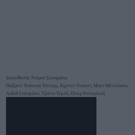
Σκηνοθεσία: Ντέρεκ Σιανφράνς
Παίζουν: Τσάνινγκ Τέιτουμ, Κίρστεν Ντανστ, Μπεν Μέντελσον,
ΛαΚιθ Στάνφιλντ, Τζούνο Τέμπλ, Πίτερ Ντίνγκλατζ