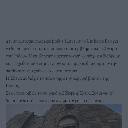
Δεν είναι τυχαίο πως εκεί βρήκε έμπνευση ο
Umberto Eco
για
να δημιουργήσει την ατμόσφαιρα του εμβληματικού «Όνομα
του Ρόδου». Η επιβλητική αρχιτεκτονική, οι πέτρινοι διάδρομοι
και η σχεδόν απόκοσμη ενέργεια του χώρου δημιουργούν την
αίσθηση πως ο χρόνος έχει σταματήσει.
Η Έλενα Ξυδιά με το πιάνο της στην κορυφή βουνού της
Ιταλίας
Σε αυτό ακριβώς το σκηνικό ταξίδεψε η Έλενα Ξυδιά για τη
δημιουργία ενός ιδιαίτερου κινηματογραφικού έργου.