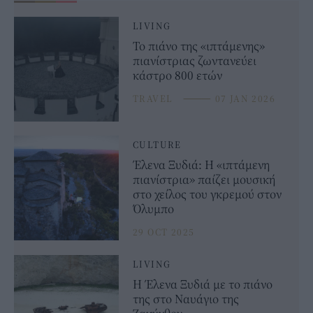
LIVING
Το πιάνο της «ιπτάμενης»
πιανίστριας ζωντανεύει
κάστρο 800 ετών
TRAVEL
⸻
07 JAN 2026
CULTURE
Έλενα Ξυδιά: Η «ιπτάμενη
πιανίστρια» παίζει μουσική
στο χείλος του γκρεμού στον
Όλυμπο
29 OCT 2025
LIVING
Η Έλενα Ξυδιά με το πιάνο
της στο Ναυάγιο της