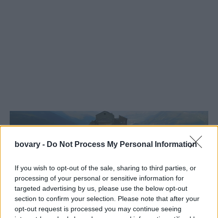
bovary -
Do Not Process My Personal Information
If you wish to opt-out of the sale, sharing to third parties, or
processing of your personal or sensitive information for
targeted advertising by us, please use the below opt-out
section to confirm your selection. Please note that after your
opt-out request is processed you may continue seeing
Η Έλενα Ξύδια στην Sacra di San Michele