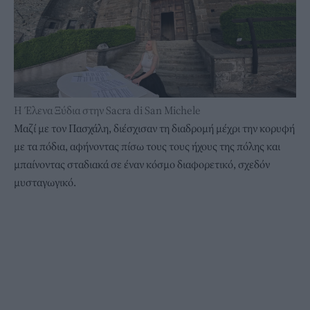
Η Έλενα Ξύδια στην Sacra di San Michele
Μαζί με τον Πασχάλη, διέσχισαν τη διαδρομή μέχρι την κορυφή
με τα πόδια, αφήνοντας πίσω τους τους ήχους της πόλης και
μπαίνοντας σταδιακά σε έναν κόσμο διαφορετικό, σχεδόν
μυσταγωγικό.