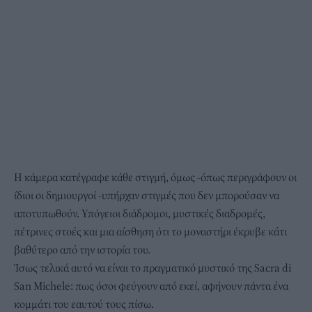
Η κάμερα κατέγραφε κάθε στιγμή, όμως -όπως περιγράφουν οι
ίδιοι οι δημιουργοί -υπήρχαν στιγμές που δεν μπορούσαν να
αποτυπωθούν. Υπόγειοι διάδρομοι, μυστικές διαδρομές,
πέτρινες στοές και μια αίσθηση ότι το μοναστήρι έκρυβε κάτι
βαθύτερο από την ιστορία του.
Ίσως τελικά αυτό να είναι το πραγματικό μυστικό της Sacra di
San Michele: πως όσοι φεύγουν από εκεί, αφήνουν πάντα ένα
κομμάτι του εαυτού τους πίσω.