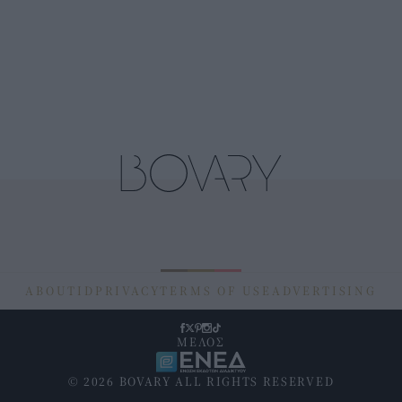
ABOUT
ID
PRIVACY
TERMS OF USE
ADVERTISING
ΜΕΛΟΣ
© 2026 BOVARY ALL RIGHTS RESERVED