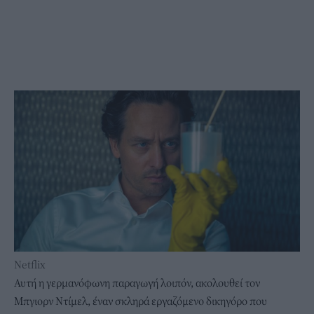
Netflix
Αυτή η γερμανόφωνη παραγωγή λοιπόν, ακολουθεί τον
Μπγιορν Ντίμελ, έναν σκληρά εργαζόμενο δικηγόρο που