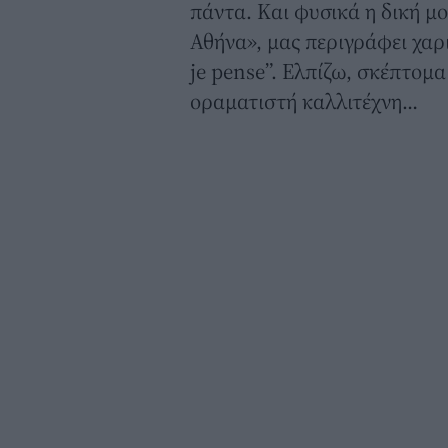
πάντα. Και φυσικά η δική μο
Αθήνα», μας περιγράφει χαρι
je pense”. Ελπίζω, σκέπτομ
οραματιστή καλλιτέχνη…