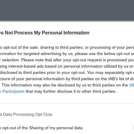
o Not Process My Personal Information
to opt-out of the sale, sharing to third parties, or processing of your per
formation for targeted advertising by us, please use the below opt-out s
r selection. Please note that after your opt-out request is processed y
eing interest-based ads based on personal information utilized by us or
disclosed to third parties prior to your opt-out. You may separately opt-
losure of your personal information by third parties on the IAB’s list of
. This information may also be disclosed by us to third parties on the
IA
Participants
that may further disclose it to other third parties.
σμα στο πεδίο της μνήμης, χρωματίζοντας
φίλης, της ηθοποιού, της μητέρας, της
l Data Processing Opt Outs
κού μουσείου», όπως θα το ήθελε κατά
o opt-out of the Sharing of my personal data.
 σε αυτή την εσωτερική αφήγηση της