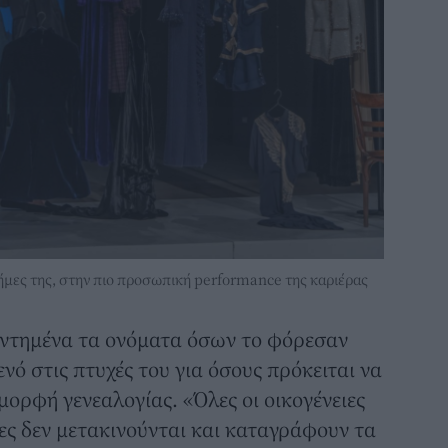
ήμες της, στην πιο προσωπική performance της καριέρας
εντημένα τα ονόματα όσων το φόρεσαν
ενό στις πτυχές του για όσους πρόκειται να
μορφή γενεαλογίας. «Όλες οι οικογένειες
ες δεν μετακινούνται και καταγράφουν τα