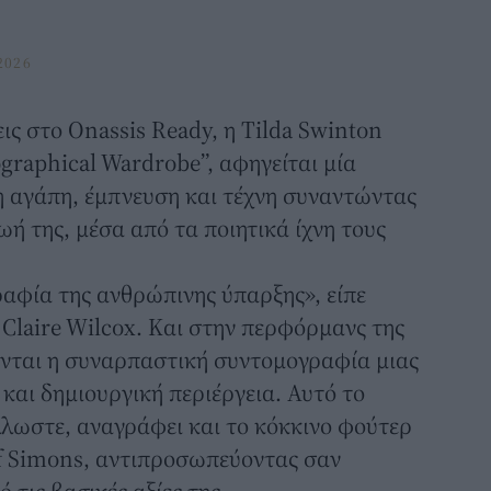
2026
εις στο Onassis Ready, η
Tilda Swinton
graphical Wardrobe”, αφηγείται μία
 αγάπη, έμπνευση και τέχνη συναντώντας
ή της, μέσα από τα ποιητικά ίχνη τους
ραφία της ανθρώπινης ύπαρξης», είπε
 Claire Wilcox. Και στην περφόρμανς της
ονται η συναρπαστική συντομογραφία μιας
 και δημιουργική περιέργεια. Αυτό το
λλωστε, αναγράφει και το κόκκινο φούτερ
af Simons, αντιπροσωπεύοντας σαν