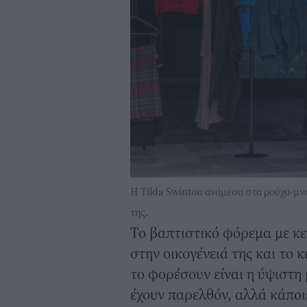
Η Tilda Swinton ανάμεσα στα ρούχα-μν
της.
Το βαπτιστικό φόρεμα με κ
στην οικογένειά της και το κ
το φορέσουν είναι η ύψιστη 
έχουν παρελθόν, αλλά κάποι