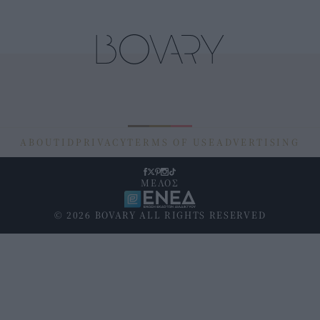
ABOUT
ID
PRIVACY
TERMS OF USE
ADVERTISING
ΜΕΛΟΣ
© 2026 BOVARY ALL RIGHTS RESERVED
Υποσέλιδο