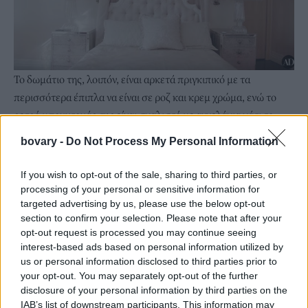
Το δωμάτιο της, λοιπόν, είναι αρκετά πριγκιπικό με τα
περισσότερα έπιπλα να είναι σε ροζ και κρεμ χρώμα, ενώ το
ρετρό μπουντουάρ της είναι σκαλιστό με αγγελάκια κάτι το
οποίο δεν βλέπεις πλέον συχνά.
bovary -
Do Not Process My Personal Information
If you wish to opt-out of the sale, sharing to third parties, or
processing of your personal or sensitive information for
targeted advertising by us, please use the below opt-out
section to confirm your selection. Please note that after your
opt-out request is processed you may continue seeing
interest-based ads based on personal information utilized by
us or personal information disclosed to third parties prior to
your opt-out. You may separately opt-out of the further
disclosure of your personal information by third parties on the
Μπορεί, λοιπόν, οι περισσότερες από εμάς να είχαμε στο μυαλό
IAB’s list of downstream participants. This information may