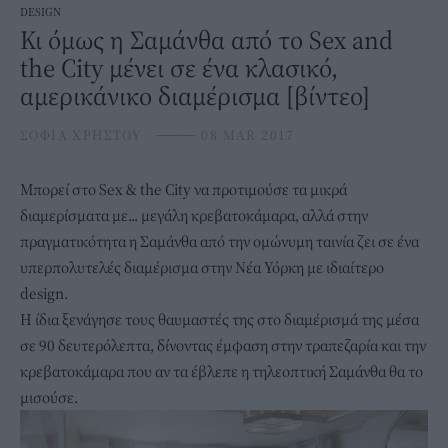
DESIGN
Κι όμως η Σαμάνθα από το Sex and
the City μένει σε ένα κλασικό,
αμερικάνικο διαμέρισμα [βίντεο]
ΣΟΦΙΑ ΧΡΗΣΤΟΥ
⸻
08 MAR 2017
Μπορεί στο Sex & the City να προτιμούσε τα μικρά
διαμερίσματα με... μεγάλη κρεβατοκάμαρα, αλλά στην
πραγματικότητα η Σαμάνθα από την ομώνυμη ταινία ζει σε ένα
υπερπολυτελές διαμέρισμα στην Νέα Υόρκη με ιδιαίτερο
design.
Η ίδια ξενάγησε τους θαυμαστές της στο διαμέρισμά της μέσα
σε 90 δευτερόλεπτα, δίνοντας έμφαση στην τραπεζαρία και την
κρεβατοκάμαρα που αν τα έβλεπε η τηλεοπτική Σαμάνθα θα το
μισούσε.