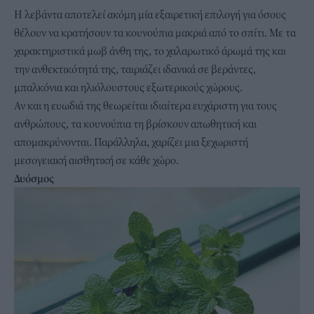
Η λεβάντα αποτελεί ακόμη μία εξαιρετική επιλογή για όσους
θέλουν να κρατήσουν τα κουνούπια μακριά από το σπίτι. Με τα
χαρακτηριστικά μωβ άνθη της, το χαλαρωτικό άρωμά της και
την ανθεκτικότητά της, ταιριάζει ιδανικά σε βεράντες,
μπαλκόνια και ηλιόλουστους εξωτερικούς χώρους.
Αν και η ευωδιά της θεωρείται ιδιαίτερα ευχάριστη για τους
ανθρώπους, τα κουνούπια τη βρίσκουν απωθητική και
απομακρύνονται. Παράλληλα, χαρίζει μια ξεχωριστή
μεσογειακή αισθητική σε κάθε χώρο.
Δυόσμος