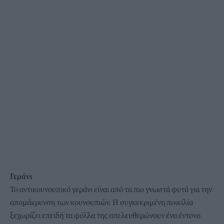
Γεράνι
Το αντικουνουπικό γεράνι είναι από τα πιο γνωστά φυτά για την
απομάκρυνση των κουνουπιών. Η συγκεκριμένη ποικιλία
ξεχωρίζει επειδή τα φύλλα της απελευθερώνουν ένα έντονο