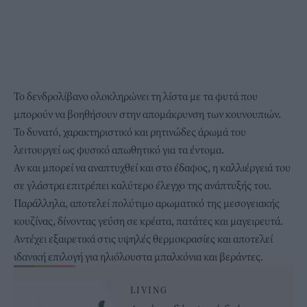
Το δενδρολίβανο ολοκληρώνει τη λίστα με τα φυτά που
μπορούν να βοηθήσουν στην απομάκρυνση των κουνουπιών.
Το δυνατό, χαρακτηριστικό και ρητινώδες άρωμά του
λειτουργεί ως φυσικό απωθητικό για τα έντομα.
Αν και μπορεί να αναπτυχθεί και στο έδαφος, η καλλιέργειά του
σε γλάστρα επιτρέπει καλύτερο έλεγχο της ανάπτυξής του.
Παράλληλα, αποτελεί πολύτιμο αρωματικό της μεσογειακής
κουζίνας, δίνοντας γεύση σε κρέατα, πατάτες και μαγειρευτά.
Αντέχει εξαιρετικά στις υψηλές θερμοκρασίες και αποτελεί
ιδανική επιλογή για ηλιόλουστα μπαλκόνια και βεράντες.
LIVING