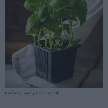
Βασιλικός/ Φωτογραφία: Unsplash