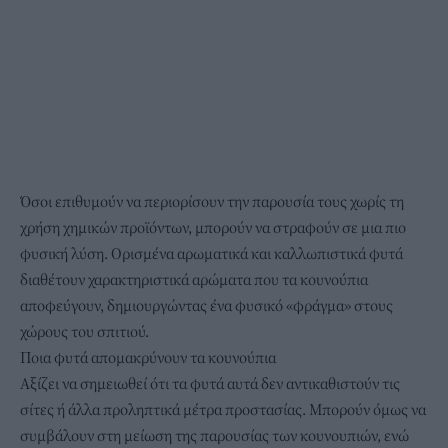
Όσοι επιθυμούν να περιορίσουν την παρουσία τους χωρίς τη
χρήση χημικών προϊόντων, μπορούν να στραφούν
σε μια πιο
φυσική λύση
. Ορισμένα αρωματικά και καλλωπιστικά φυτά
διαθέτουν χαρακτηριστικά αρώματα που τα κουνούπια
αποφεύγουν, δημιουργώντας ένα φυσικό «φράγμα» στους
χώρους του σπιτιού.
Ποια φυτά απομακρύνουν τα κουνούπια
Αξίζει να σημειωθεί ότι τα φυτά αυτά δεν αντικαθιστούν τις
σίτες ή άλλα προληπτικά μέτρα προστασίας. Μπορούν όμως να
συμβάλουν στη μείωση της παρουσίας των κουνουπιών, ενώ