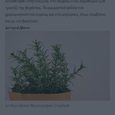
τοποθετηθεί στην κουζίνα, στο περβάζι ενός παραθύρου ή σε
τραπέζι της βεράντας. Τα αρωματικά φύλλα του
χρησιμοποιούνται ευρέως και στη μαγειρική, όπως συμβαίνει
και με τον βασιλικό.
Δεντρολίβανο
Δενδρολίβανο/ Φωτογραφία: Unsplash