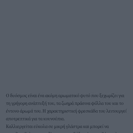
Ο δυόσμος είναι ένα ακόμη αρωματικό φυτό που ξεχωρίζει για
τη γρήγορη ανάπτυξή του, τα ζωηρά πράσινα φύλλα του και το
έντονο άρωμά του. Η χαρακτηριστική φρεσκάδα του λειτουργεί
αποτρεπτικά για τα κουνούπια.
Καλλιεργείται εύκολα σε μικρή γλάστρα και μπορεί να