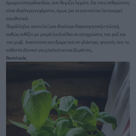
άρωμα εσπεριδοειδών, που θυμίζει λεμόνι. Για τους ανθρώπους
είναι ιδιαίτερα ευχάριστο, όμως για τα κουνούπια λειτουργεί
απωθητικά.
Παράλληλα, αποτελεί μια ιδιαίτερα διακοσμητική επιλογή,
καθώς ανθίζει με μικρά λουλούδια σε αποχρώσεις του ροζ και
του μωβ. Αναπτύσσεται εξαιρετικά σε γλάστρα, γεγονός που το
καθιστά ιδανικό για μπαλκόνια και βεράντες.
Βασιλικός