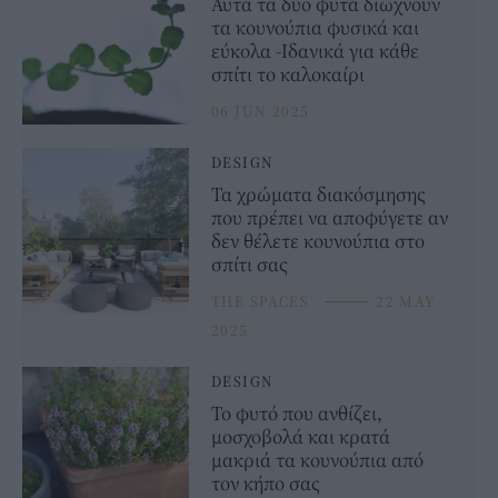
Αυτά τα δύο φυτά διώχνουν
τα κουνούπια φυσικά και
εύκολα -Ιδανικά για κάθε
σπίτι το καλοκαίρι
06 JUN 2025
DESIGN
Τα χρώματα διακόσμησης
που πρέπει να αποφύγετε αν
δεν θέλετε κουνούπια στο
σπίτι σας
THE SPACES
⸻
22 MAY
2025
DESIGN
Το φυτό που ανθίζει,
μοσχοβολά και κρατά
μακριά τα κουνούπια από
τον κήπο σας